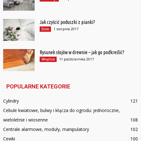
Jak czyścić poduszki z pianki?
1 sierpnia 2017
Dom
Rysunek słojów w drewnie – jak go podkreślić?
11 października 2017
Wnętrze
POPULARNE KATEGORIE
Cylindry
121
Cebule kwiatowe, bulwy i kłącza do ogrodu: jednoroczne,
wieloletnie i wiosenne
108
Centrale alarmowe, moduły, manipulatory
102
Cewki
100