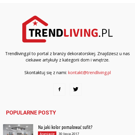
Trendliving.pl to portal z branży dekoratorskiej. Znajdziesz u nas
ciekawe artykuły z kategorii dom i wnętrze.
Skontaktuj się z nami:
kontakt@trendliving.pl
POPULARNE POSTY
Na jaki kolor pomalować sufit?
30 lipca 2017
Aranżacje