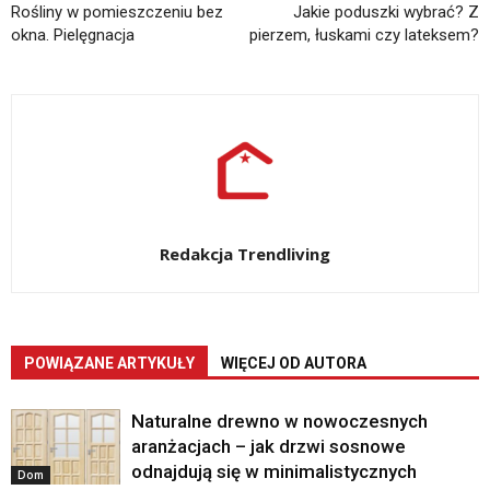
Rośliny w pomieszczeniu bez
Jakie poduszki wybrać? Z
okna. Pielęgnacja
pierzem, łuskami czy lateksem?
Redakcja Trendliving
POWIĄZANE ARTYKUŁY
WIĘCEJ OD AUTORA
Naturalne drewno w nowoczesnych
aranżacjach – jak drzwi sosnowe
odnajdują się w minimalistycznych
Dom