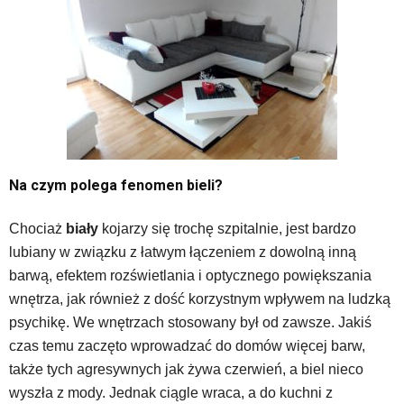
Na czym polega fenomen bieli?
Chociaż
biały
kojarzy się trochę szpitalnie, jest bardzo
lubiany w związku z łatwym łączeniem z dowolną inną
barwą, efektem rozświetlania i optycznego powiększania
wnętrza, jak również z dość korzystnym wpływem na ludzką
psychikę. We wnętrzach stosowany był od zawsze. Jakiś
czas temu zaczęto wprowadzać do domów więcej barw,
także tych agresywnych jak żywa czerwień, a biel nieco
wyszła z mody. Jednak ciągle wraca, a do kuchni z