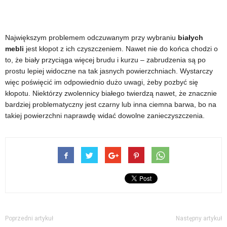
Największym problemem odczuwanym przy wybraniu
białych
mebli
jest kłopot z ich czyszczeniem. Nawet nie do końca chodzi o
to, że biały przyciąga więcej brudu i kurzu – zabrudzenia są po
prostu lepiej widoczne na tak jasnych powierzchniach. Wystarczy
więc poświęcić im odpowiednio dużo uwagi, żeby pozbyć się
kłopotu. Niektórzy zwolennicy białego twierdzą nawet, że znacznie
bardziej problematyczny jest czarny lub inna ciemna barwa, bo na
takiej powierzchni naprawdę widać dowolne zanieczyszczenia.
Poprzedni artykuł
Następny artykuł