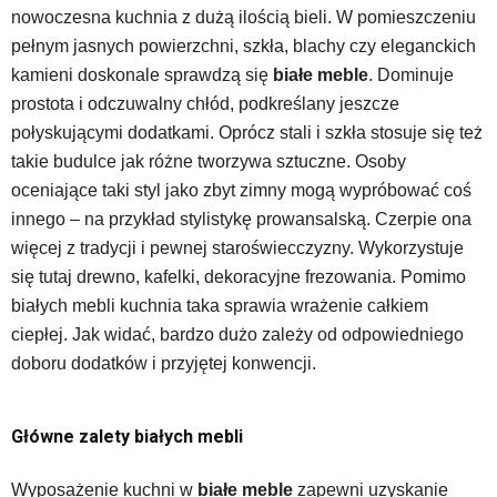
nowoczesna kuchnia z dużą ilością bieli. W pomieszczeniu
pełnym jasnych powierzchni, szkła, blachy czy eleganckich
kamieni doskonale sprawdzą się
białe meble
. Dominuje
prostota i odczuwalny chłód, podkreślany jeszcze
połyskującymi dodatkami. Oprócz stali i szkła stosuje się też
takie budulce jak różne tworzywa sztuczne. Osoby
oceniające taki styl jako zbyt zimny mogą wypróbować coś
innego – na przykład stylistykę prowansalską. Czerpie ona
więcej z tradycji i pewnej staroświecczyzny. Wykorzystuje
się tutaj drewno, kafelki, dekoracyjne frezowania. Pomimo
białych mebli kuchnia taka sprawia wrażenie całkiem
ciepłej. Jak widać, bardzo dużo zależy od odpowiedniego
doboru dodatków i przyjętej konwencji.
Główne zalety białych mebli
Wyposażenie kuchni w
białe meble
zapewni uzyskanie