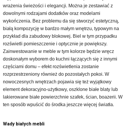
wrażenia świeżości i elegancji. Można je zestawiać z
dowolnymi rodzajami dodatków oraz modelami
wykończenia. Bez problemu da się stworzyć estetyczną,
białą kompozycję w bardzo małym wnętrzu, typowym na
przykład dla zabudowy blokowej. Biel w tym przypadku
rozświetli pomieszczenie i optycznie je powiększy.
Zainwestowanie w meble w tym kolorze będzie wręcz
doskonałym wyborem do kuchni łączących się z innymi
częściami domu – efekt rozświetlenia zostanie
rozprzestrzeniony również do pozostałych pokoi. W
nowoczesnych wnętrzach pojawia się też wyjątkowy
element dekoracyjno-użytkowy, oszklone białe blaty lub
lakierowane białe powierzchnie szafek, ścian, boazerii. W
ten sposób wpuścić do środka jeszcze więcej światła.
Wady białych mebli