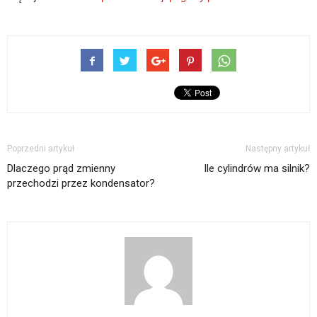
Poprzedni artykuł
Następny artykuł
Dlaczego prąd zmienny
Ile cylindrów ma silnik?
przechodzi przez kondensator?