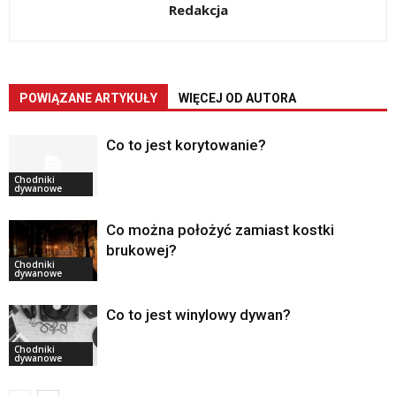
Redakcja
POWIĄZANE ARTYKUŁY
WIĘCEJ OD AUTORA
Co to jest korytowanie?
Chodniki
dywanowe
Co można położyć zamiast kostki
brukowej?
Chodniki
dywanowe
Co to jest winylowy dywan?
Chodniki
dywanowe