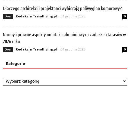
Dlaczego architekci i projektanci wybierają poliwęglan komorowy?
Redakcja Trendliving.pl
-
31 grudnia 2025
Dom
0
Normy i prawne aspekty montażu aluminiowych zadaszeń tarasów w
2026 roku
Redakcja Trendliving.pl
-
31 grudnia 2025
Dom
0
Kategorie
Kategorie