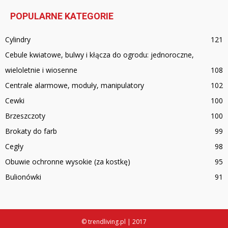
POPULARNE KATEGORIE
Cylindry
121
Cebule kwiatowe, bulwy i kłącza do ogrodu: jednoroczne,
wieloletnie i wiosenne
108
Centrale alarmowe, moduły, manipulatory
102
Cewki
100
Brzeszczoty
100
Brokaty do farb
99
Cegły
98
Obuwie ochronne wysokie (za kostkę)
95
Bulionówki
91
© trendliving.pl | 2017