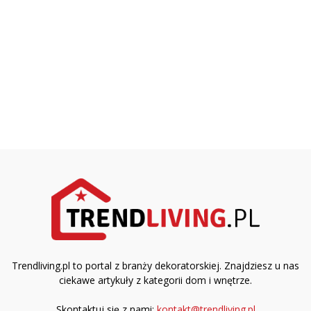
Trendliving.pl to portal z branży dekoratorskiej. Znajdziesz u nas
ciekawe artykuły z kategorii dom i wnętrze.
Skontaktuj się z nami:
kontakt@trendliving.pl