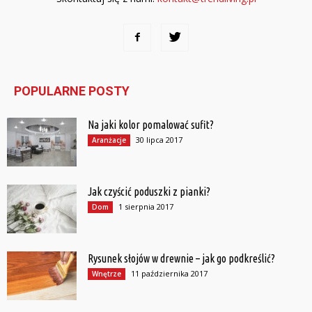
POPULARNE POSTY
Na jaki kolor pomalować sufit?
30 lipca 2017
Aranżacje
Jak czyścić poduszki z pianki?
1 sierpnia 2017
Dom
Rysunek słojów w drewnie – jak go podkreślić?
11 października 2017
Wnętrze