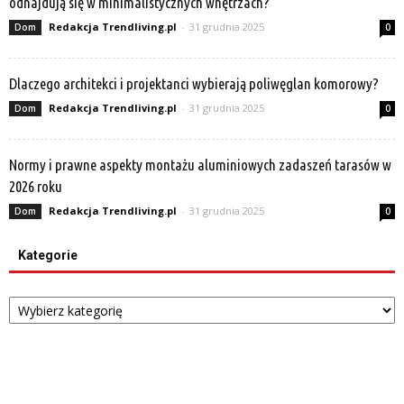
odnajdują się w minimalistycznych wnętrzach?
Redakcja Trendliving.pl
-
31 grudnia 2025
Dom
0
Dlaczego architekci i projektanci wybierają poliwęglan komorowy?
Redakcja Trendliving.pl
-
31 grudnia 2025
Dom
0
Normy i prawne aspekty montażu aluminiowych zadaszeń tarasów w
2026 roku
Redakcja Trendliving.pl
-
31 grudnia 2025
Dom
0
Kategorie
Kategorie