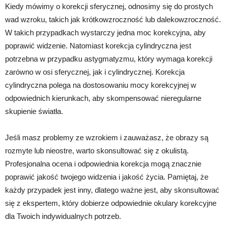
Kiedy mówimy o korekcji sferycznej, odnosimy się do prostych
wad wzroku, takich jak krótkowzroczność lub dalekowzroczność.
W takich przypadkach wystarczy jedna moc korekcyjna, aby
poprawić widzenie. Natomiast korekcja cylindryczna jest
potrzebna w przypadku astygmatyzmu, który wymaga korekcji
zarówno w osi sferycznej, jak i cylindrycznej. Korekcja
cylindryczna polega na dostosowaniu mocy korekcyjnej w
odpowiednich kierunkach, aby skompensować nieregularne
skupienie światła.
Jeśli masz problemy ze wzrokiem i zauważasz, że obrazy są
rozmyte lub nieostre, warto skonsultować się z okulistą.
Profesjonalna ocena i odpowiednia korekcja mogą znacznie
poprawić jakość twojego widzenia i jakość życia. Pamiętaj, że
każdy przypadek jest inny, dlatego ważne jest, aby skonsultować
się z ekspertem, który dobierze odpowiednie okulary korekcyjne
dla Twoich indywidualnych potrzeb.