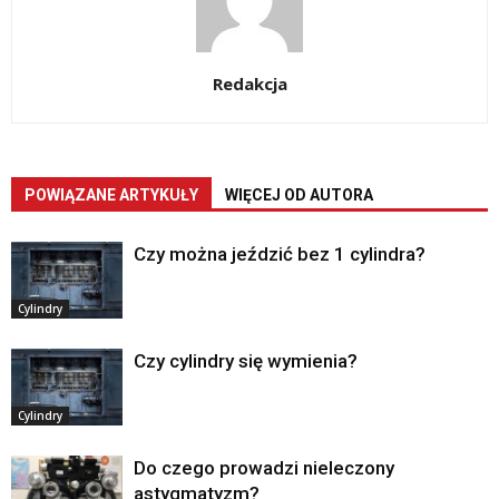
Redakcja
POWIĄZANE ARTYKUŁY
WIĘCEJ OD AUTORA
Czy można jeździć bez 1 cylindra?
Cylindry
Czy cylindry się wymienia?
Cylindry
Do czego prowadzi nieleczony
astygmatyzm?