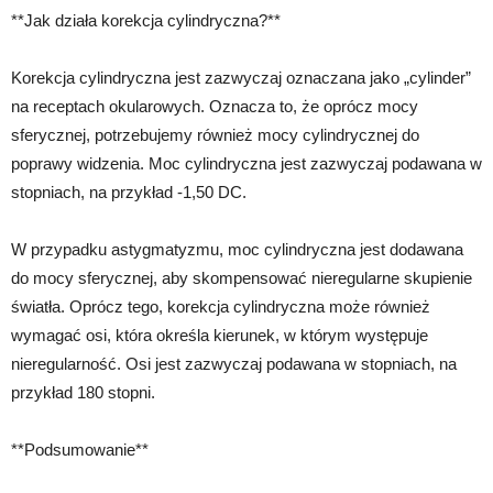
**Jak działa korekcja cylindryczna?**
Korekcja cylindryczna jest zazwyczaj oznaczana jako „cylinder”
na receptach okularowych. Oznacza to, że oprócz mocy
sferycznej, potrzebujemy również mocy cylindrycznej do
poprawy widzenia. Moc cylindryczna jest zazwyczaj podawana w
stopniach, na przykład -1,50 DC.
W przypadku astygmatyzmu, moc cylindryczna jest dodawana
do mocy sferycznej, aby skompensować nieregularne skupienie
światła. Oprócz tego, korekcja cylindryczna może również
wymagać osi, która określa kierunek, w którym występuje
nieregularność. Osi jest zazwyczaj podawana w stopniach, na
przykład 180 stopni.
**Podsumowanie**