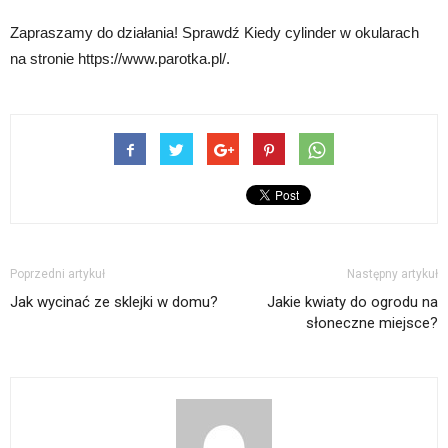
Zapraszamy do działania! Sprawdź Kiedy cylinder w okularach
na stronie https://www.parotka.pl/.
Poprzedni artykuł
Następny artykuł
Jak wycinać ze sklejki w domu?
Jakie kwiaty do ogrodu na
słoneczne miejsce?