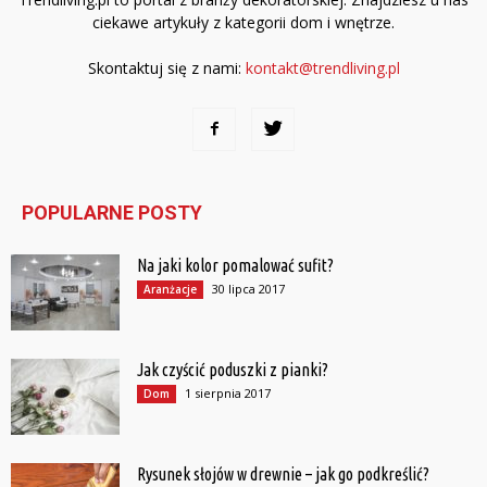
ciekawe artykuły z kategorii dom i wnętrze.
Skontaktuj się z nami:
kontakt@trendliving.pl
POPULARNE POSTY
Na jaki kolor pomalować sufit?
30 lipca 2017
Aranżacje
Jak czyścić poduszki z pianki?
1 sierpnia 2017
Dom
Rysunek słojów w drewnie – jak go podkreślić?