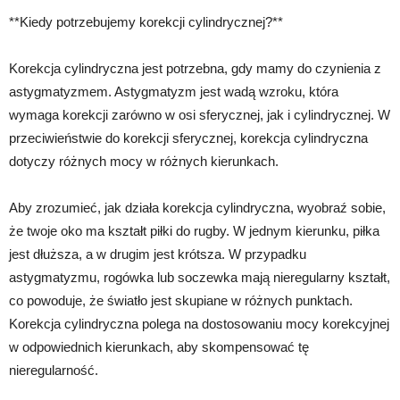
**Kiedy potrzebujemy korekcji cylindrycznej?**
Korekcja cylindryczna jest potrzebna, gdy mamy do czynienia z
astygmatyzmem. Astygmatyzm jest wadą wzroku, która
wymaga korekcji zarówno w osi sferycznej, jak i cylindrycznej. W
przeciwieństwie do korekcji sferycznej, korekcja cylindryczna
dotyczy różnych mocy w różnych kierunkach.
Aby zrozumieć, jak działa korekcja cylindryczna, wyobraź sobie,
że twoje oko ma kształt piłki do rugby. W jednym kierunku, piłka
jest dłuższa, a w drugim jest krótsza. W przypadku
astygmatyzmu, rogówka lub soczewka mają nieregularny kształt,
co powoduje, że światło jest skupiane w różnych punktach.
Korekcja cylindryczna polega na dostosowaniu mocy korekcyjnej
w odpowiednich kierunkach, aby skompensować tę
nieregularność.