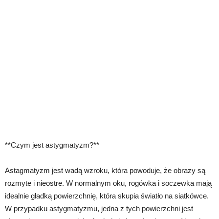
**Czym jest astygmatyzm?**
Astagmatyzm jest wadą wzroku, która powoduje, że obrazy są
rozmyte i nieostre. W normalnym oku, rogówka i soczewka mają
idealnie gładką powierzchnię, która skupia światło na siatkówce.
W przypadku astygmatyzmu, jedna z tych powierzchni jest