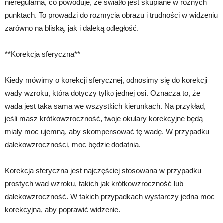
nieregularna, co powoduje, że światło jest skupiane w różnych
punktach. To prowadzi do rozmycia obrazu i trudności w widzeniu
zarówno na bliską, jak i daleką odległość.
**Korekcja sferyczna**
Kiedy mówimy o korekcji sferycznej, odnosimy się do korekcji
wady wzroku, która dotyczy tylko jednej osi. Oznacza to, że
wada jest taka sama we wszystkich kierunkach. Na przykład,
jeśli masz krótkowzroczność, twoje okulary korekcyjne będą
miały moc ujemną, aby skompensować tę wadę. W przypadku
dalekowzroczności, moc będzie dodatnia.
Korekcja sferyczna jest najczęściej stosowana w przypadku
prostych wad wzroku, takich jak krótkowzroczność lub
dalekowzroczność. W takich przypadkach wystarczy jedna moc
korekcyjna, aby poprawić widzenie.