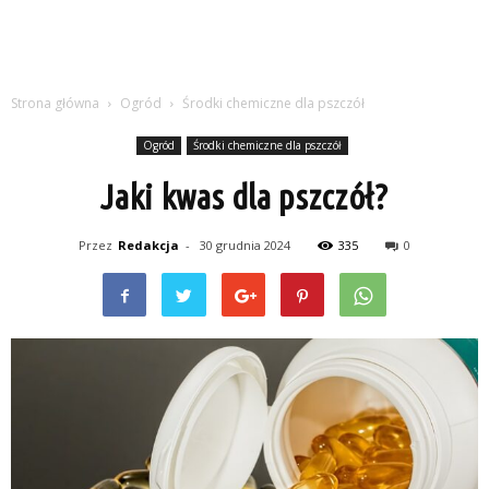
Strona główna
Ogród
Środki chemiczne dla pszczół
Ogród
Środki chemiczne dla pszczół
Jaki kwas dla pszczół?
Przez
Redakcja
-
30 grudnia 2024
335
0