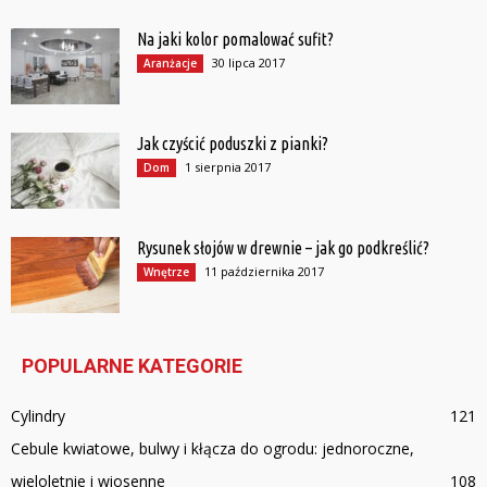
Na jaki kolor pomalować sufit?
30 lipca 2017
Aranżacje
Jak czyścić poduszki z pianki?
1 sierpnia 2017
Dom
Rysunek słojów w drewnie – jak go podkreślić?
11 października 2017
Wnętrze
POPULARNE KATEGORIE
Cylindry
121
Cebule kwiatowe, bulwy i kłącza do ogrodu: jednoroczne,
wieloletnie i wiosenne
108