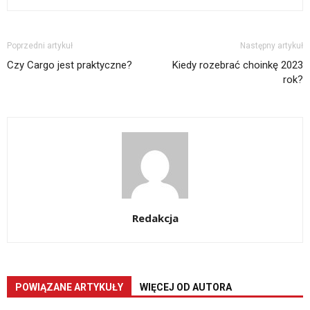
Poprzedni artykuł
Następny artykuł
Czy Cargo jest praktyczne?
Kiedy rozebrać choinkę 2023
rok?
Redakcja
POWIĄZANE ARTYKUŁY
WIĘCEJ OD AUTORA