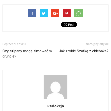
Poprzedni artykuł
Następny artykuł
Czy tulipany mogą zimować w
Jak zrobić Szafkę z chlebaka?
gruncie?
Redakcja