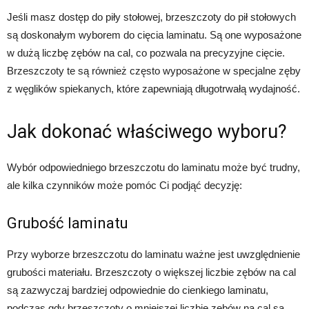
Jeśli masz dostęp do piły stołowej, brzeszczoty do pił stołowych
są doskonałym wyborem do cięcia laminatu. Są one wyposażone
w dużą liczbę zębów na cal, co pozwala na precyzyjne cięcie.
Brzeszczoty te są również często wyposażone w specjalne zęby
z węglików spiekanych, które zapewniają długotrwałą wydajność.
Jak dokonać właściwego wyboru?
Wybór odpowiedniego brzeszczotu do laminatu może być trudny,
ale kilka czynników może pomóc Ci podjąć decyzję:
Grubość laminatu
Przy wyborze brzeszczotu do laminatu ważne jest uwzględnienie
grubości materiału. Brzeszczoty o większej liczbie zębów na cal
są zazwyczaj bardziej odpowiednie do cienkiego laminatu,
podczas gdy brzeszczoty o mniejszej liczbie zębów na cal są