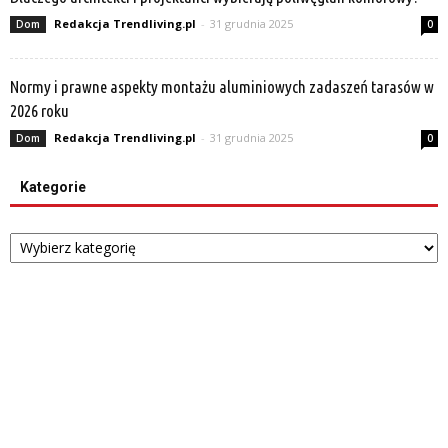
Redakcja Trendliving.pl
-
31 grudnia 2025
Dom
0
Normy i prawne aspekty montażu aluminiowych zadaszeń tarasów w
2026 roku
Redakcja Trendliving.pl
-
31 grudnia 2025
Dom
0
Kategorie
Kategorie