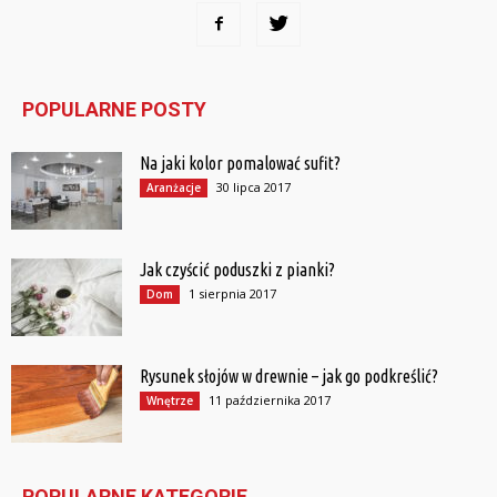
POPULARNE POSTY
Na jaki kolor pomalować sufit?
30 lipca 2017
Aranżacje
Jak czyścić poduszki z pianki?
1 sierpnia 2017
Dom
Rysunek słojów w drewnie – jak go podkreślić?
11 października 2017
Wnętrze
POPULARNE KATEGORIE