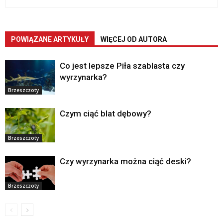
POWIĄZANE ARTYKUŁY
WIĘCEJ OD AUTORA
Co jest lepsze Piła szablasta czy
wyrzynarka?
Brzeszczoty
Czym ciąć blat dębowy?
Brzeszczoty
Czy wyrzynarka można ciąć deski?
Brzeszczoty