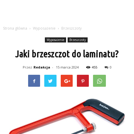
Strona główna
Wyposażenie
Brzeszczoty
Wyposażenie
Brzeszczoty
Jaki brzeszczot do laminatu?
Przez
Redakcja
-
15 marca 2024
455
0