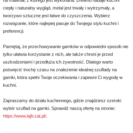
na materiał, z którego jest wykonana. Drewno nadaje kuchni
ciepły i naturalny wygląd, metal jest trwały i wytrzymały, a
tworzywo sztuczne jest łatwe do czyszczenia. Wybierz
rozwiązanie, które najlepiej pasuje do Twojego stylu kuchni i
preferencji.
Pamiętaj, że przechowywanie garnków w odpowiedni sposób nie
tylko ułatwia korzystanie z nich, ale także chroni je przed
uszkodzeniami i przedłuża ich żywotność. Dlatego warto
poświęcić trochę czasu na znalezienie idealnej szuflady na
garnki, która spełni Twoje oczekiwania i zapewni Ci wygodę w
kuchni.
Zapraszamy do działu kuchennego, gdzie znajdziesz szeroki
wybór szuflad na garnki. Sprawdź naszą ofertę na stronie:
https://www.lajfczat.pl/
.