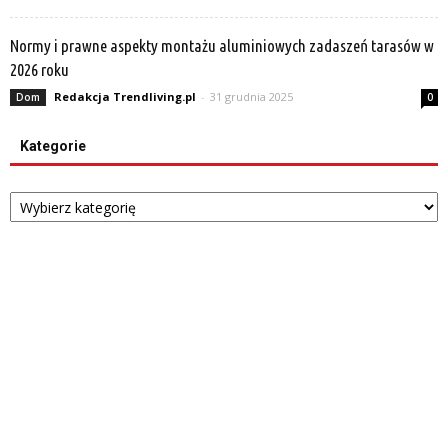
Normy i prawne aspekty montażu aluminiowych zadaszeń tarasów w
2026 roku
Redakcja Trendliving.pl
-
31 grudnia 2025
Dom
0
Kategorie
Kategorie