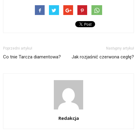
Poprzedni artykuł
Następny artykuł
Co tnie Tarcza diamentowa?
Jak rozjaśnić czerwona cegłę?
Redakcja