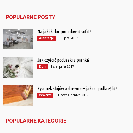
POPULARNE POSTY
Na jaki kolor pomalować sufit?
30 lipca 2017
Aranżacje
Jak czyścić poduszki z pianki?
1 sierpnia 2017
Dom
Rysunek słojów w drewnie – jak go podkreślić?
11 października 2017
Wnętrze
POPULARNE KATEGORIE