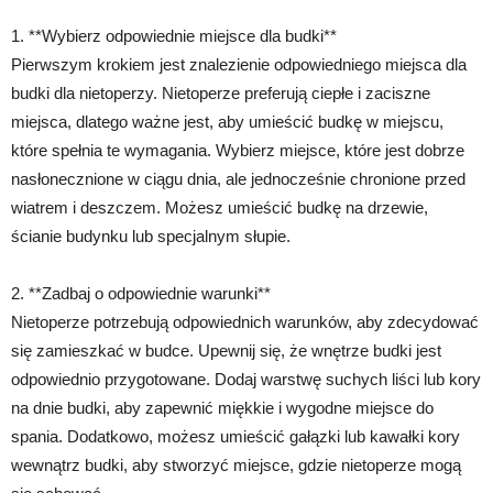
1. **Wybierz odpowiednie miejsce dla budki**
Pierwszym krokiem jest znalezienie odpowiedniego miejsca dla
budki dla nietoperzy. Nietoperze preferują ciepłe i zaciszne
miejsca, dlatego ważne jest, aby umieścić budkę w miejscu,
które spełnia te wymagania. Wybierz miejsce, które jest dobrze
nasłonecznione w ciągu dnia, ale jednocześnie chronione przed
wiatrem i deszczem. Możesz umieścić budkę na drzewie,
ścianie budynku lub specjalnym słupie.
2. **Zadbaj o odpowiednie warunki**
Nietoperze potrzebują odpowiednich warunków, aby zdecydować
się zamieszkać w budce. Upewnij się, że wnętrze budki jest
odpowiednio przygotowane. Dodaj warstwę suchych liści lub kory
na dnie budki, aby zapewnić miękkie i wygodne miejsce do
spania. Dodatkowo, możesz umieścić gałązki lub kawałki kory
wewnątrz budki, aby stworzyć miejsce, gdzie nietoperze mogą