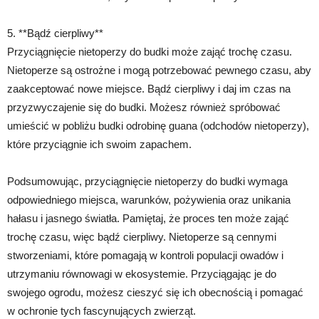
5. **Bądź cierpliwy**
Przyciągnięcie nietoperzy do budki może zająć trochę czasu.
Nietoperze są ostrożne i mogą potrzebować pewnego czasu, aby
zaakceptować nowe miejsce. Bądź cierpliwy i daj im czas na
przyzwyczajenie się do budki. Możesz również spróbować
umieścić w pobliżu budki odrobinę guana (odchodów nietoperzy),
które przyciągnie ich swoim zapachem.
Podsumowując, przyciągnięcie nietoperzy do budki wymaga
odpowiedniego miejsca, warunków, pożywienia oraz unikania
hałasu i jasnego światła. Pamiętaj, że proces ten może zająć
trochę czasu, więc bądź cierpliwy. Nietoperze są cennymi
stworzeniami, które pomagają w kontroli populacji owadów i
utrzymaniu równowagi w ekosystemie. Przyciągając je do
swojego ogrodu, możesz cieszyć się ich obecnością i pomagać
w ochronie tych fascynujących zwierząt.