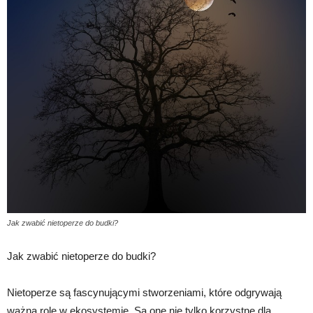
Jak zwabić nietoperze do budki?
Jak zwabić nietoperze do budki?
Nietoperze są fascynującymi stworzeniami, które odgrywają
ważną rolę w ekosystemie. Są one nie tylko korzystne dla