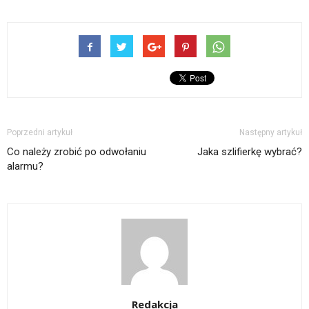
Poprzedni artykuł
Następny artykuł
Co należy zrobić po odwołaniu
Jaka szlifierkę wybrać?
alarmu?
Redakcja