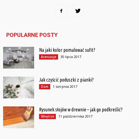
POPULARNE POSTY
Na jaki kolor pomalować sufit?
30 lipca 2017
Aranżacje
Jak czyścić poduszki z pianki?
1 sierpnia 2017
Dom
Rysunek słojów w drewnie – jak go podkreślić?
11 października 2017
Wnętrze