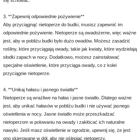
się schować.
3. **Zapewnij odpowiednie pożywienie**
Aby przyciągnąć nietoperze do budki, musisz zapewnić im
odpowiednie pożywienie. Nietoperze są owadożerne, więc ważne
jest, aby w pobliżu budki było dużo owadów. Możesz zasadzić
rośliny, które przyciągają owady, takie jak kwiaty, które wydzielają
słodki zapach w nocy. Dodatkowo, możesz zainstalować
specjalne oświetlenie, które przyciąga owady, co z kolei
przyciągnie nietoperze.
4. **Unikaj hałasu i jasnego światła**
Nietoperze są wrażliwe na hałas i jasne światło. Dlatego ważne
jest, aby unikać hałasów w pobliżu budki i nie używać jasnego
oświetlenia w nocy. Jasne światło może przeszkadzać
nietoperzom w polowaniu na owady i zakłócać ich naturalne
nawyki. Jeśli masz oświetlenie w ogrodzie, upewnij się, że jest
ono skierowane w dół, aby nie oślepiać nietoperzy.