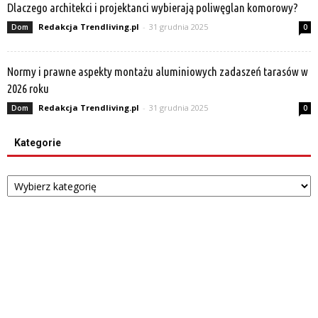
Dlaczego architekci i projektanci wybierają poliwęglan komorowy?
Redakcja Trendliving.pl
-
31 grudnia 2025
Dom
0
Normy i prawne aspekty montażu aluminiowych zadaszeń tarasów w
2026 roku
Redakcja Trendliving.pl
-
31 grudnia 2025
Dom
0
Kategorie
Kategorie