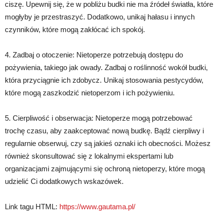
ciszę. Upewnij się, że w pobliżu budki nie ma źródeł światła, które
mogłyby je przestraszyć. Dodatkowo, unikaj hałasu i innych
czynników, które mogą zakłócać ich spokój.
4. Zadbaj o otoczenie: Nietoperze potrzebują dostępu do
pożywienia, takiego jak owady. Zadbaj o roślinność wokół budki,
która przyciągnie ich zdobycz. Unikaj stosowania pestycydów,
które mogą zaszkodzić nietoperzom i ich pożywieniu.
5. Cierpliwość i obserwacja: Nietoperze mogą potrzebować
trochę czasu, aby zaakceptować nową budkę. Bądź cierpliwy i
regularnie obserwuj, czy są jakieś oznaki ich obecności. Możesz
również skonsultować się z lokalnymi ekspertami lub
organizacjami zajmującymi się ochroną nietoperzy, które mogą
udzielić Ci dodatkowych wskazówek.
Link tagu HTML:
https://www.gautama.pl/