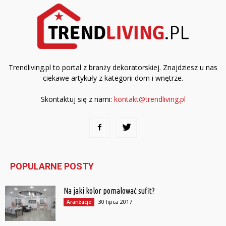
Trendliving.pl to portal z branży dekoratorskiej. Znajdziesz u nas
ciekawe artykuły z kategorii dom i wnętrze.
Skontaktuj się z nami:
kontakt@trendliving.pl
POPULARNE POSTY
Na jaki kolor pomalować sufit?
30 lipca 2017
Aranżacje