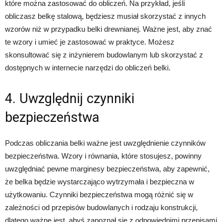
które można zastosować do obliczeń. Na przykład, jeśli
obliczasz belkę stalową, będziesz musiał skorzystać z innych
wzorów niż w przypadku belki drewnianej. Ważne jest, aby znać
te wzory i umieć je zastosować w praktyce. Możesz
skonsultować się z inżynierem budowlanym lub skorzystać z
dostępnych w internecie narzędzi do obliczeń belki.
4. Uwzględnij czynniki
bezpieczeństwa
Podczas obliczania belki ważne jest uwzględnienie czynników
bezpieczeństwa. Wzory i równania, które stosujesz, powinny
uwzględniać pewne marginesy bezpieczeństwa, aby zapewnić,
że belka będzie wystarczająco wytrzymała i bezpieczna w
użytkowaniu. Czynniki bezpieczeństwa mogą różnić się w
zależności od przepisów budowlanych i rodzaju konstrukcji,
dlatego ważne jest, abyś zapoznał się z odpowiednimi przepisami