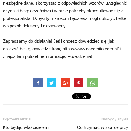
niezbędne dane, skorzystać z odpowiednich wzorów, uwzględnić
czynniki bezpieczeństwa i w razie potrzeby skonsultować się z
profesjonalistą. Dzięki tym krokom będziesz mógł obliczyć belkę
w sposób dokładny i niezawodny.
Zapraszamy do działania! Jeśli chcesz dowiedzieć się, jak
obliczyć belkę, odwiedź stronę https://www.nacomito.com.pl/ i
znajdź tam potrzebne informacje. Powodzenia!
Poprzedni artykuł
Następny artykuł
Kto będąc właścicielem
Co trzymać w szafce przy