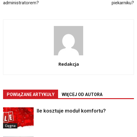
administratorem?
piekarniku?
Redakcja
POWIĄZANE ARTYKUŁY
WIĘCEJ OD AUTORA
Ile kosztuje moduł komfortu?
Cięgna