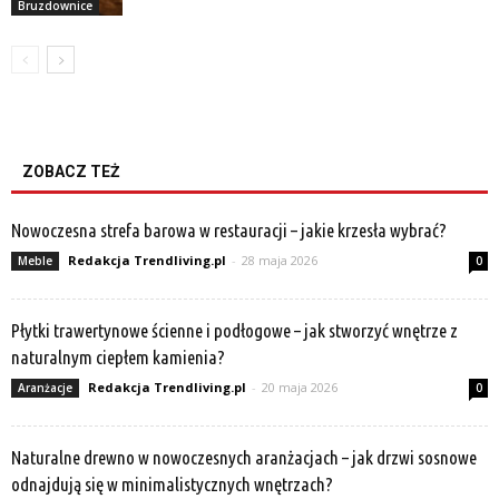
Bruzdownice
ZOBACZ TEŻ
Nowoczesna strefa barowa w restauracji – jakie krzesła wybrać?
Redakcja Trendliving.pl
-
28 maja 2026
Meble
0
Płytki trawertynowe ścienne i podłogowe – jak stworzyć wnętrze z
naturalnym ciepłem kamienia?
Redakcja Trendliving.pl
-
20 maja 2026
Aranżacje
0
Naturalne drewno w nowoczesnych aranżacjach – jak drzwi sosnowe
odnajdują się w minimalistycznych wnętrzach?