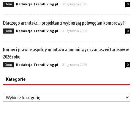
Redakcja Trendliving.pl
-
31 grudnia 2025
Dom
0
Dlaczego architekci i projektanci wybierają poliwęglan komorowy?
Redakcja Trendliving.pl
-
31 grudnia 2025
Dom
0
Normy i prawne aspekty montażu aluminiowych zadaszeń tarasów w
2026 roku
Redakcja Trendliving.pl
-
31 grudnia 2025
Dom
0
Kategorie
Kategorie