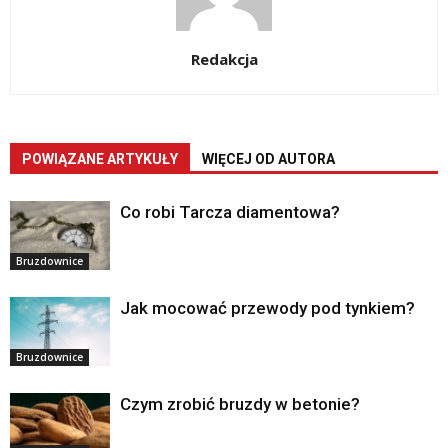
Redakcja
POWIĄZANE ARTYKUŁY
WIĘCEJ OD AUTORA
Co robi Tarcza diamentowa?
Bruzdownice
Jak mocować przewody pod tynkiem?
Bruzdownice
Czym zrobić bruzdy w betonie?