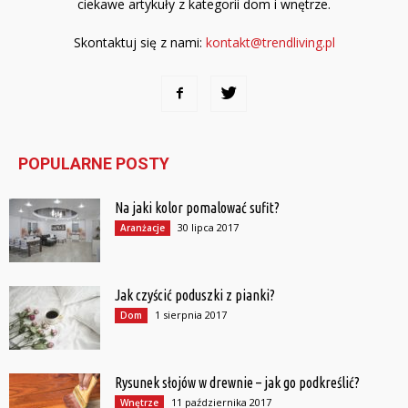
ciekawe artykuły z kategorii dom i wnętrze.
Skontaktuj się z nami:
kontakt@trendliving.pl
POPULARNE POSTY
Na jaki kolor pomalować sufit?
30 lipca 2017
Aranżacje
Jak czyścić poduszki z pianki?
1 sierpnia 2017
Dom
Rysunek słojów w drewnie – jak go podkreślić?
11 października 2017
Wnętrze