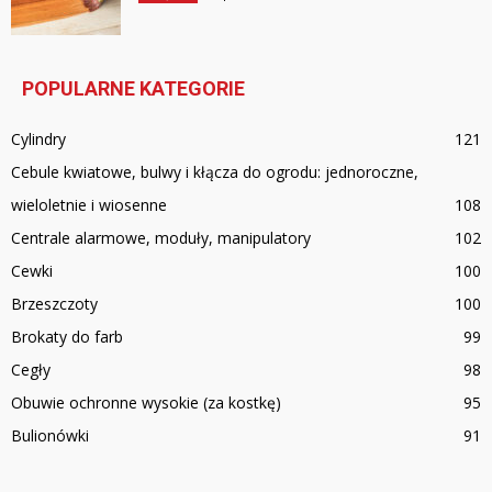
POPULARNE KATEGORIE
Cylindry
121
Cebule kwiatowe, bulwy i kłącza do ogrodu: jednoroczne,
wieloletnie i wiosenne
108
Centrale alarmowe, moduły, manipulatory
102
Cewki
100
Brzeszczoty
100
Brokaty do farb
99
Cegły
98
Obuwie ochronne wysokie (za kostkę)
95
Bulionówki
91