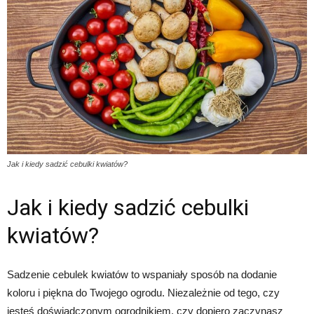
Jak i kiedy sadzić cebulki kwiatów?
Jak i kiedy sadzić cebulki
kwiatów?
Sadzenie cebulek kwiatów to wspaniały sposób na dodanie
koloru i piękna do Twojego ogrodu. Niezależnie od tego, czy
jesteś doświadczonym ogrodnikiem, czy dopiero zaczynasz