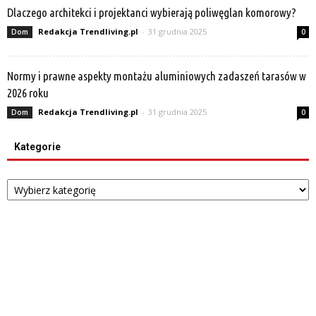
Dlaczego architekci i projektanci wybierają poliwęglan komorowy?
Redakcja Trendliving.pl
-
31 grudnia 2025
Dom
0
Normy i prawne aspekty montażu aluminiowych zadaszeń tarasów w
2026 roku
Redakcja Trendliving.pl
-
31 grudnia 2025
Dom
0
Kategorie
Kategorie