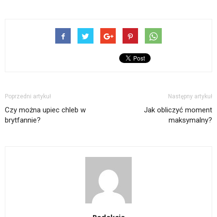
Poprzedni artykuł
Następny artykuł
Czy można upiec chleb w
Jak obliczyć moment
brytfannie?
maksymalny?