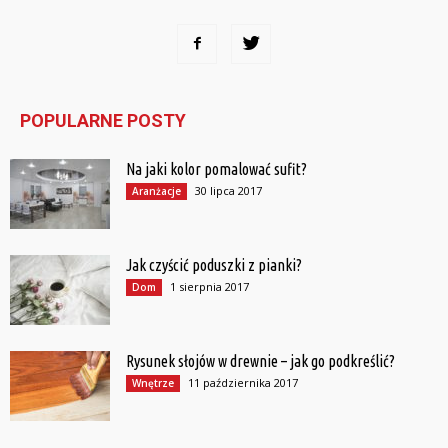
POPULARNE POSTY
Na jaki kolor pomalować sufit?
30 lipca 2017
Aranżacje
Jak czyścić poduszki z pianki?
1 sierpnia 2017
Dom
Rysunek słojów w drewnie – jak go podkreślić?
11 października 2017
Wnętrze