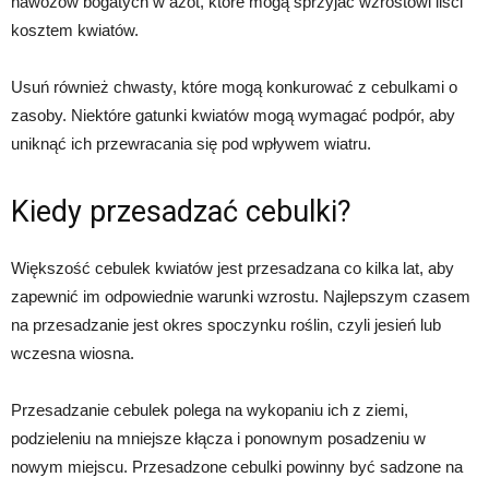
nawozów bogatych w azot, które mogą sprzyjać wzrostowi liści
kosztem kwiatów.
Usuń również chwasty, które mogą konkurować z cebulkami o
zasoby. Niektóre gatunki kwiatów mogą wymagać podpór, aby
uniknąć ich przewracania się pod wpływem wiatru.
Kiedy przesadzać cebulki?
Większość cebulek kwiatów jest przesadzana co kilka lat, aby
zapewnić im odpowiednie warunki wzrostu. Najlepszym czasem
na przesadzanie jest okres spoczynku roślin, czyli jesień lub
wczesna wiosna.
Przesadzanie cebulek polega na wykopaniu ich z ziemi,
podzieleniu na mniejsze kłącza i ponownym posadzeniu w
nowym miejscu. Przesadzone cebulki powinny być sadzone na