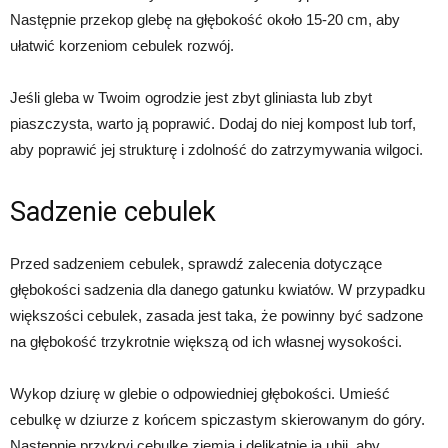
Następnie przekop glebę na głębokość około 15-20 cm, aby
ułatwić korzeniom cebulek rozwój.
Jeśli gleba w Twoim ogrodzie jest zbyt gliniasta lub zbyt
piaszczysta, warto ją poprawić. Dodaj do niej kompost lub torf,
aby poprawić jej strukturę i zdolność do zatrzymywania wilgoci.
Sadzenie cebulek
Przed sadzeniem cebulek, sprawdź zalecenia dotyczące
głębokości sadzenia dla danego gatunku kwiatów. W przypadku
większości cebulek, zasada jest taka, że powinny być sadzone
na głębokość trzykrotnie większą od ich własnej wysokości.
Wykop dziurę w glebie o odpowiedniej głębokości. Umieść
cebulkę w dziurze z końcem spiczastym skierowanym do góry.
Następnie przykryj cebulkę ziemią i delikatnie ją ubij, aby