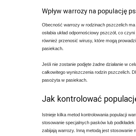
Wpływ warrozy na populację ps
Obecność warrozy w rodzinach pszczelich ma
osłabia układ odpornościowy pszczół, co czyni 
również przenosić wirusy, które mogą prowad
pasiekach.
Jeśli nie zostanie podjęte żadne działanie w ce
całkowitego wyniszczenia rodzin pszczelich. Dl
pasożyta w pasiekach.
Jak kontrolować populacj
Istnieje kilka metod kontrolowania populacji wa
stosowanie specjalnych pasków lub podkładek
zabijają warrozy. Inną metodą jest stosowanie