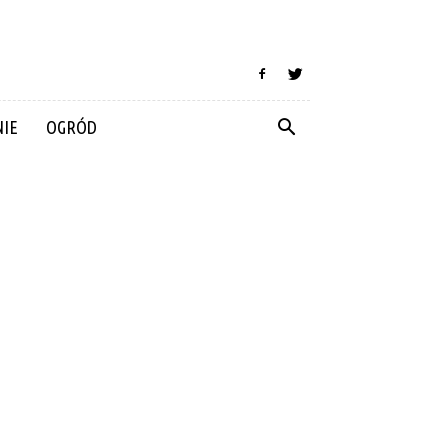
IE
OGRÓD