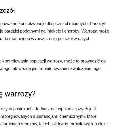
zczół
 poważne konsekwencje dla pszczół miodnych. Pasożyt
je bardziej podatnymi na infekcje i choroby. Warroza może
zić do masowego wyniszczenia pszczół w całych
lu kontrolowania populacji warrozy, może to prowadzić do
atego tak ważne jest monitorowanie i zwalczanie tego
ę warrozy?
rrozy w pasiekach. Jedną z najpopularniejszych jest
 impregnowanych substancjami chemicznymi, które
 naturalnych środków, takich jak kwas mrówkowy lub olejek