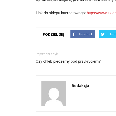
Link do sklepu internetowego:
https://www.sklep
PODZIEL SIĘ
Facebook
Twit
Poprzedni artykuł
Czy chleb pieczemy pod przykryciem?
Redakcja