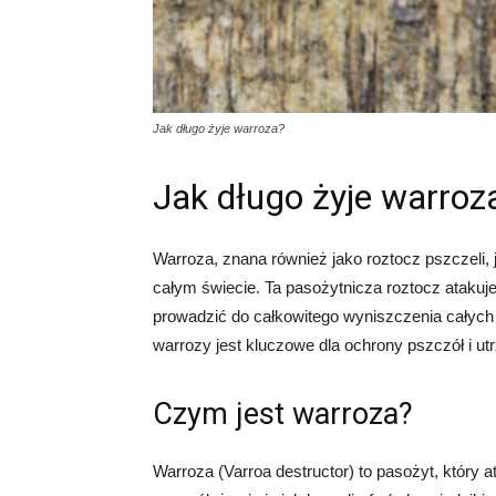
Jak długo żyje warroza?
Jak długo żyje warroz
Warroza, znana również jako roztocz pszczeli
całym świecie. Ta pasożytnicza roztocz atakuje
prowadzić do całkowitego wyniszczenia całych 
warrozy jest kluczowe dla ochrony pszczół i u
Czym jest warroza?
Warroza (Varroa destructor) to pasożyt, który a