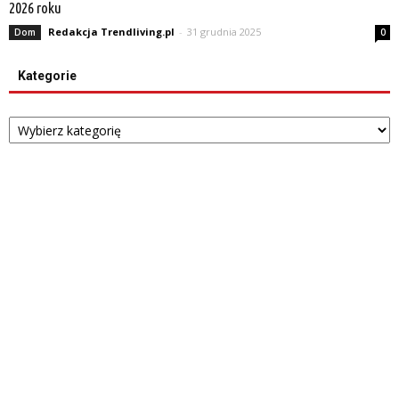
2026 roku
Redakcja Trendliving.pl
-
31 grudnia 2025
Dom
0
Kategorie
Kategorie