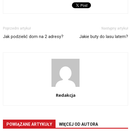
Poprzedni artykuł
Następny artykuł
Jak podzielić dom na 2 adresy?
Jakie buty do lasu latem?
Redakcja
POWIĄZANE ARTYKUŁY
WIĘCEJ OD AUTORA