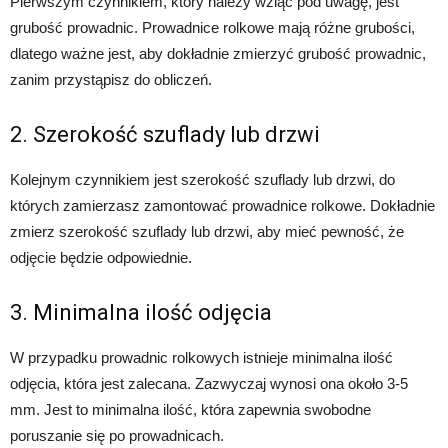
Pierwszym czynnikiem, który należy wziąć pod uwagę, jest
grubość prowadnic. Prowadnice rolkowe mają różne grubości,
dlatego ważne jest, aby dokładnie zmierzyć grubość prowadnic,
zanim przystąpisz do obliczeń.
2. Szerokość szuflady lub drzwi
Kolejnym czynnikiem jest szerokość szuflady lub drzwi, do
których zamierzasz zamontować prowadnice rolkowe. Dokładnie
zmierz szerokość szuflady lub drzwi, aby mieć pewność, że
odjęcie będzie odpowiednie.
3. Minimalna ilość odjęcia
W przypadku prowadnic rolkowych istnieje minimalna ilość
odjęcia, która jest zalecana. Zazwyczaj wynosi ona około 3-5
mm. Jest to minimalna ilość, która zapewnia swobodne
poruszanie się po prowadnicach.