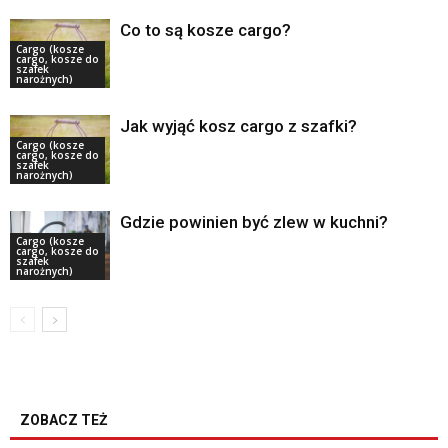
Co to są kosze cargo?
Cargo (kosze
cargo, kosze do
szafek
narożnych)
Jak wyjąć kosz cargo z szafki?
Cargo (kosze
cargo, kosze do
szafek
narożnych)
Gdzie powinien być zlew w kuchni?
Cargo (kosze
cargo, kosze do
szafek
narożnych)
ZOBACZ TEŻ