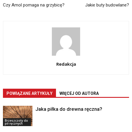
Czy Amol pomaga na grzybicę?
Jakie buty budowlane?
Redakcja
POWIĄZANE ARTYKUŁY
WIĘCEJ OD AUTORA
Jaka piłka do drewna ręczna?
Brzeszczoty do
pił ręcznych