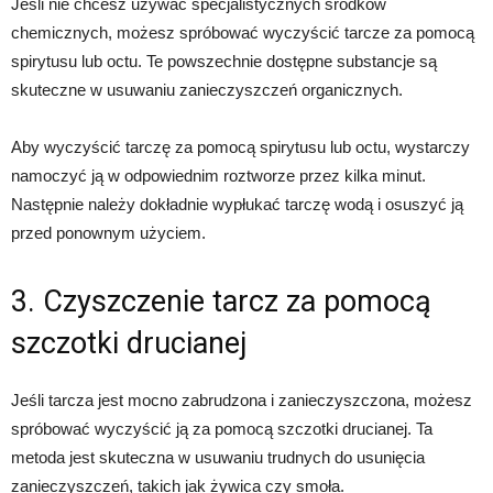
Jeśli nie chcesz używać specjalistycznych środków
chemicznych, możesz spróbować wyczyścić tarcze za pomocą
spirytusu lub octu. Te powszechnie dostępne substancje są
skuteczne w usuwaniu zanieczyszczeń organicznych.
Aby wyczyścić tarczę za pomocą spirytusu lub octu, wystarczy
namoczyć ją w odpowiednim roztworze przez kilka minut.
Następnie należy dokładnie wypłukać tarczę wodą i osuszyć ją
przed ponownym użyciem.
3. Czyszczenie tarcz za pomocą
szczotki drucianej
Jeśli tarcza jest mocno zabrudzona i zanieczyszczona, możesz
spróbować wyczyścić ją za pomocą szczotki drucianej. Ta
metoda jest skuteczna w usuwaniu trudnych do usunięcia
zanieczyszczeń, takich jak żywica czy smoła.