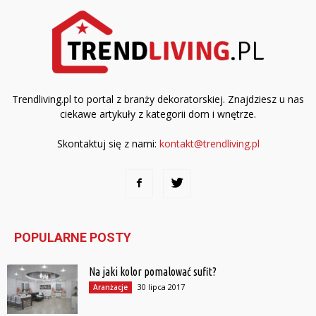
Trendliving.pl to portal z branży dekoratorskiej. Znajdziesz u nas
ciekawe artykuły z kategorii dom i wnętrze.
Skontaktuj się z nami:
kontakt@trendliving.pl
POPULARNE POSTY
Na jaki kolor pomalować sufit?
30 lipca 2017
Aranżacje