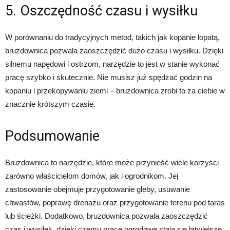
5. Oszczędność czasu i wysiłku
W porównaniu do tradycyjnych metod, takich jak kopanie łopatą,
bruzdownica pozwala zaoszczędzić dużo czasu i wysiłku. Dzięki
silnemu napędowi i ostrzom, narzędzie to jest w stanie wykonać
pracę szybko i skutecznie. Nie musisz już spędzać godzin na
kopaniu i przekopywaniu ziemi – bruzdownica zrobi to za ciebie w
znacznie krótszym czasie.
Podsumowanie
Bruzdownica to narzędzie, które może przynieść wiele korzyści
zarówno właścicielom domów, jak i ogrodnikom. Jej
zastosowanie obejmuje przygotowanie gleby, usuwanie
chwastów, poprawę drenażu oraz przygotowanie terenu pod taras
lub ścieżki. Dodatkowo, bruzdownica pozwala zaoszczędzić
czas i wysiłek, dzięki czemu prace ogrodowe stają się łatwiejsze