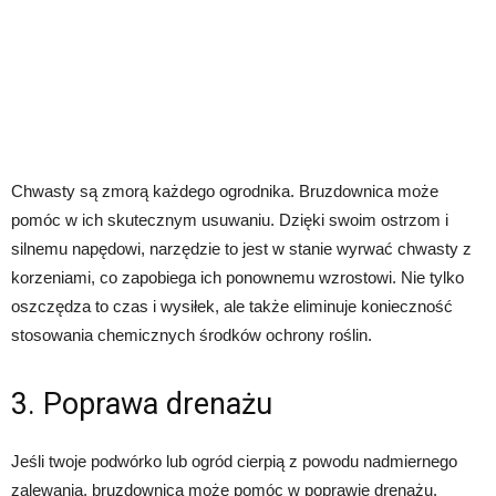
Chwasty są zmorą każdego ogrodnika. Bruzdownica może
pomóc w ich skutecznym usuwaniu. Dzięki swoim ostrzom i
silnemu napędowi, narzędzie to jest w stanie wyrwać chwasty z
korzeniami, co zapobiega ich ponownemu wzrostowi. Nie tylko
oszczędza to czas i wysiłek, ale także eliminuje konieczność
stosowania chemicznych środków ochrony roślin.
3. Poprawa drenażu
Jeśli twoje podwórko lub ogród cierpią z powodu nadmiernego
zalewania, bruzdownica może pomóc w poprawie drenażu.