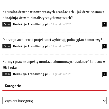
Naturalne drewno w nowoczesnych aranżacjach – jak drzwi sosnowe
odnajdują się w minimalistycznych wnętrzach?
Redakcja Trendliving.pl
-
31 grudnia 2025
Dom
0
Dlaczego architekci i projektanci wybierają poliwęglan komorowy?
Redakcja Trendliving.pl
-
31 grudnia 2025
Dom
0
Normy i prawne aspekty montażu aluminiowych zadaszeń tarasów w
2026 roku
Redakcja Trendliving.pl
-
31 grudnia 2025
Dom
0
Kategorie
Kategorie