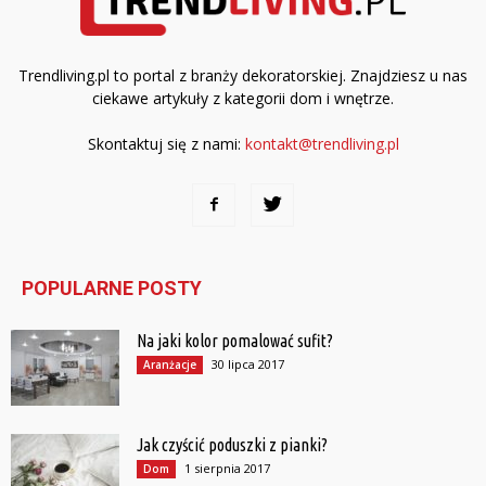
Trendliving.pl to portal z branży dekoratorskiej. Znajdziesz u nas
ciekawe artykuły z kategorii dom i wnętrze.
Skontaktuj się z nami:
kontakt@trendliving.pl
POPULARNE POSTY
Na jaki kolor pomalować sufit?
30 lipca 2017
Aranżacje
Jak czyścić poduszki z pianki?
1 sierpnia 2017
Dom