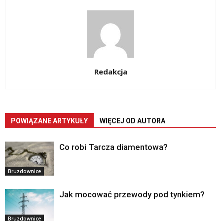
Redakcja
POWIĄZANE ARTYKUŁY
WIĘCEJ OD AUTORA
Co robi Tarcza diamentowa?
Bruzdownice
Jak mocować przewody pod tynkiem?
Bruzdownice