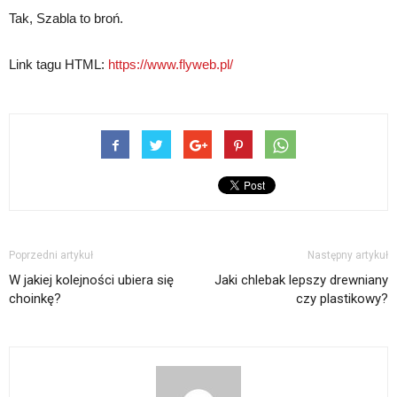
Tak, Szabla to broń.
Link tagu HTML:
https://www.flyweb.pl/
Poprzedni artykuł
Następny artykuł
W jakiej kolejności ubiera się
Jaki chlebak lepszy drewniany
choinkę?
czy plastikowy?