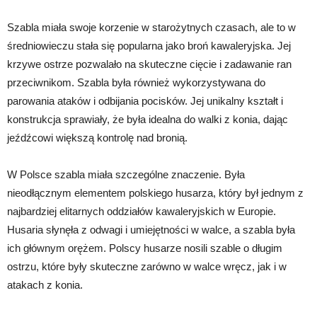
Szabla miała swoje korzenie w starożytnych czasach, ale to w
średniowieczu stała się popularna jako broń kawaleryjska. Jej
krzywe ostrze pozwalało na skuteczne cięcie i zadawanie ran
przeciwnikom. Szabla była również wykorzystywana do
parowania ataków i odbijania pocisków. Jej unikalny kształt i
konstrukcja sprawiały, że była idealna do walki z konia, dając
jeźdźcowi większą kontrolę nad bronią.
W Polsce szabla miała szczególne znaczenie. Była
nieodłącznym elementem polskiego husarza, który był jednym z
najbardziej elitarnych oddziałów kawaleryjskich w Europie.
Husaria słynęła z odwagi i umiejętności w walce, a szabla była
ich głównym orężem. Polscy husarze nosili szable o długim
ostrzu, które były skuteczne zarówno w walce wręcz, jak i w
atakach z konia.