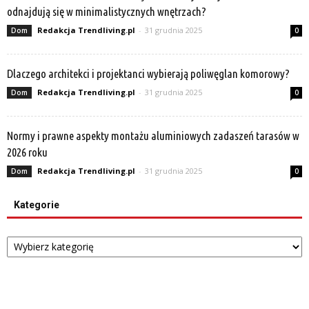
odnajdują się w minimalistycznych wnętrzach?
Redakcja Trendliving.pl
-
31 grudnia 2025
Dom
0
Dlaczego architekci i projektanci wybierają poliwęglan komorowy?
Redakcja Trendliving.pl
-
31 grudnia 2025
Dom
0
Normy i prawne aspekty montażu aluminiowych zadaszeń tarasów w
2026 roku
Redakcja Trendliving.pl
-
31 grudnia 2025
Dom
0
Kategorie
Kategorie