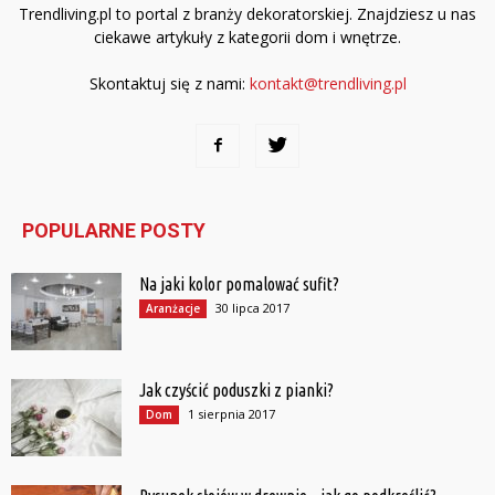
Trendliving.pl to portal z branży dekoratorskiej. Znajdziesz u nas
ciekawe artykuły z kategorii dom i wnętrze.
Skontaktuj się z nami:
kontakt@trendliving.pl
POPULARNE POSTY
Na jaki kolor pomalować sufit?
30 lipca 2017
Aranżacje
Jak czyścić poduszki z pianki?
1 sierpnia 2017
Dom