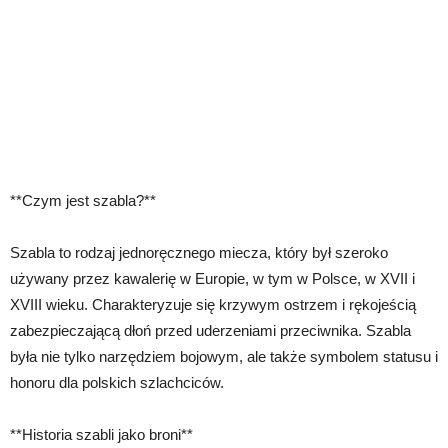
**Czym jest szabla?**
Szabla to rodzaj jednoręcznego miecza, który był szeroko
używany przez kawalerię w Europie, w tym w Polsce, w XVII i
XVIII wieku. Charakteryzuje się krzywym ostrzem i rękojeścią
zabezpieczającą dłoń przed uderzeniami przeciwnika. Szabla
była nie tylko narzędziem bojowym, ale także symbolem statusu i
honoru dla polskich szlachciców.
**Historia szabli jako broni**