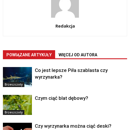
Redakcja
POWIĄZANE ARTYKUŁY
WIĘCEJ OD AUTORA
Co jest lepsze Piła szablasta czy
wyrzynarka?
Brzeszczoty
Czym ciąć blat dębowy?
Brzeszczoty
Czy wyrzynarka można ciąć deski?