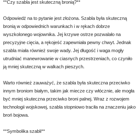
**Czy szabla jest skuteczną bronią?**
Odpowiedź na to pytanie jest złożona. Szabla była skuteczną
bronią w odpowiednich warunkach i w rękach dobrze
wyszkolonego wojownika. Jej krzywe ostrze pozwalało na
precyzyjne cięcia, a rękojeść zapewniała pewny chwyt. Jednak
szabla miała również swoje wady. Jej długość i waga mogły
utrudniać manewrowanie w ciasnych przestrzeniach, co czyniło
ją mniej skuteczną w walkach pieszych.
Warto również zauważyć, że szabla była skuteczna przeciwko
innym broniom białym, takim jak miecze czy włócznie, ale mogła
być mniej skuteczna przeciwko broni palnej. Wraz z rozwojem
technologii wojskowej, szabla stopniowo traciła na znaczeniu jako
broń bojowa.
**Symbolika szabli**