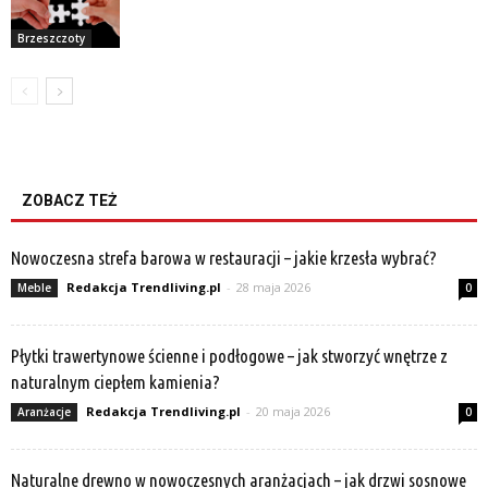
Brzeszczoty
ZOBACZ TEŻ
Nowoczesna strefa barowa w restauracji – jakie krzesła wybrać?
Redakcja Trendliving.pl
-
28 maja 2026
Meble
0
Płytki trawertynowe ścienne i podłogowe – jak stworzyć wnętrze z
naturalnym ciepłem kamienia?
Redakcja Trendliving.pl
-
20 maja 2026
Aranżacje
0
Naturalne drewno w nowoczesnych aranżacjach – jak drzwi sosnowe