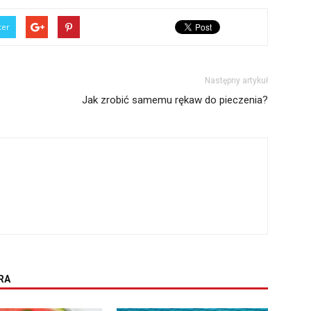
ter
Następny artykuł
Jak zrobić samemu rękaw do pieczenia?
RA