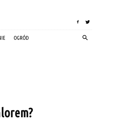
IE
OGRÓD
hlorem?