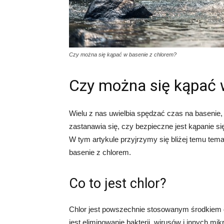
Czy można się kąpać w basenie z chlorem?
Czy można się kąpać 
Wielu z nas uwielbia spędzać czas na basenie, 
zastanawia się, czy bezpieczne jest kąpanie 
W tym artykule przyjrzymy się bliżej temu tem
basenie z chlorem.
Co to jest chlor?
Chlor jest powszechnie stosowanym środkiem
jest eliminowanie bakterii, wirusów i innych 