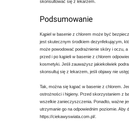
skonsultować się z lekarzem.
Podsumowanie
Kąpiel w basenie z chlorem może być bezpieczn
jest skutecznym środkiem dezynfekującym, kt
może powodować podrażnienie skóry i oczu, a 
przed i po kąpieli w basenie z chlorem odpowie
kosmetyki. Jeśli zauważysz jakiekolwiek podraż
skonsultuj się z lekarzem, jeśli objawy nie ustęp
Tak, można się kąpać w basenie z chlorem. J
ostrożności i higieny. Przed skorzystaniem z b
wszelkie zanieczyszczenia. Ponadto, ważne jes
utrzymanie go na odpowiednim poziomie. Aby do
https://ciekawyswiata.com.pl/.