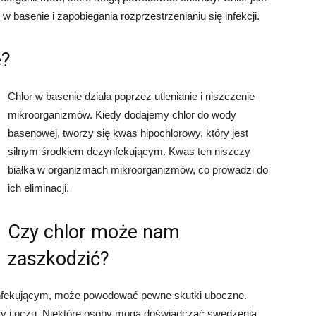
basenie i zapobiegania rozprzestrzenianiu się infekcji.
e?
Chlor w basenie działa poprzez utlenianie i niszczenie
mikroorganizmów. Kiedy dodajemy chlor do wody
basenowej, tworzy się kwas hipochlorowy, który jest
silnym środkiem dezynfekującym. Kwas ten niszczy
białka w organizmach mikroorganizmów, co prowadzi do
ich eliminacji.
Czy chlor może nam
zaszkodzić?
ynfekującym, może powodować pewne skutki uboczne.
ry i oczu. Niektóre osoby mogą doświadczać swędzenia,