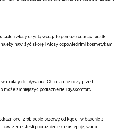
 ciało i włosy czystą wodą. To pomoże usunąć resztki
e należy nawilżyć skórę i włosy odpowiednimi kosmetykami,
ę w okulary do pływania. Chronią one oczy przed
o może zmniejszyć podrażnienie i dyskomfort.
drażnione, zrób sobie przerwę od kąpieli w basenie z
nawilżenie. Jeśli podrażnienie nie ustępuje, warto