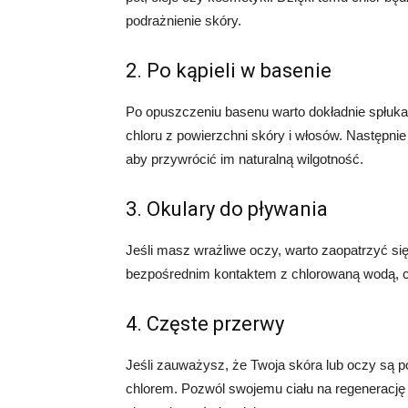
podrażnienie skóry.
2. Po kąpieli w basenie
Po opuszczeniu basenu warto dokładnie spłukać
chloru z powierzchni skóry i włosów. Następni
aby przywrócić im naturalną wilgotność.
3. Okulary do pływania
Jeśli masz wrażliwe oczy, warto zaopatrzyć si
bezpośrednim kontaktem z chlorowaną wodą, c
4. Częste przerwy
Jeśli zauważysz, że Twoja skóra lub oczy są po
chlorem. Pozwól swojemu ciału na regenerację i 