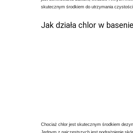
skutecznym środkiem do utrzymania czystości w 
Jak działa chlor w baseni
Chociaż chlor jest skutecznym środkiem dez
Jednym z najczęstszych jest podrażnienie skó