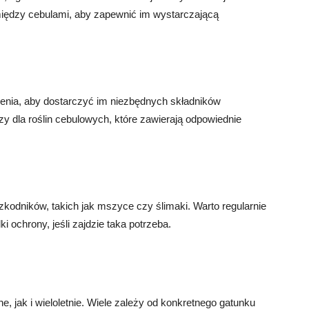
iędzy cebulami, aby zapewnić im wystarczającą
enia, aby dostarczyć im niezbędnych składników
dla roślin cebulowych, które zawierają odpowiednie
kodników, takich jak mszyce czy ślimaki. Warto regularnie
 ochrony, jeśli zajdzie taka potrzeba.
 jak i wieloletnie. Wiele zależy od konkretnego gatunku