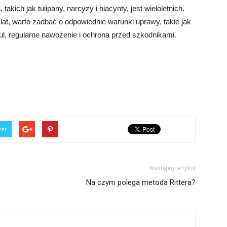
kich jak tulipany, narcyzy i hiacynty, jest wieloletnich.
lat, warto zadbać o odpowiednie warunki uprawy, takie jak
l, regularne nawożenie i ochrona przed szkodnikami.
ter
Następny artykuł
Na czym polega metoda Rittera?