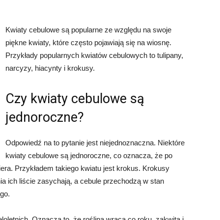
Kwiaty cebulowe są popularne ze względu na swoje
piękne kwiaty, które często pojawiają się na wiosnę.
Przykłady popularnych kwiatów cebulowych to tulipany,
narcyzy, hiacynty i krokusy.
Czy kwiaty cebulowe są
jednoroczne?
Odpowiedź na to pytanie jest niejednoznaczna. Niektóre
kwiaty cebulowe są jednoroczne, co oznacza, że po
iera. Przykładem takiego kwiatu jest krokus. Krokusy
ia ich liście zasychają, a cebule przechodzą w stan
go.
letnich. Oznacza to, że roślina wraca co roku, zakwita i