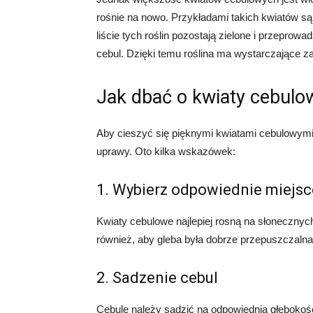
rośnie na nowo. Przykładami takich kwiatów są 
liście tych roślin pozostają zielone i przeprow
cebul. Dzięki temu roślina ma wystarczające 
Jak dbać o kwiaty cebulo
Aby cieszyć się pięknymi kwiatami cebulowymi 
uprawy. Oto kilka wskazówek:
1. Wybierz odpowiednie miejsc
Kwiaty cebulowe najlepiej rosną na słonecznyc
również, aby gleba była dobrze przepuszczalna
2. Sadzenie cebul
Cebule należy sadzić na odpowiednią głębokość,