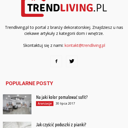
Trendliving.pl to portal z branży dekoratorskiej. Znajdziesz u nas
ciekawe artykuły z kategorii dom i wnętrze.
Skontaktuj się z nami:
kontakt@trendliving.pl
POPULARNE POSTY
Na jaki kolor pomalować sufit?
30 lipca 2017
Aranżacje
Jak czyścić poduszki z pianki?