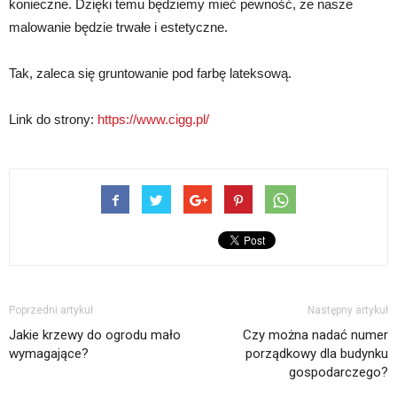
konieczne. Dzięki temu będziemy mieć pewność, że nasze
malowanie będzie trwałe i estetyczne.
Tak, zaleca się gruntowanie pod farbę lateksową.
Link do strony:
https://www.cigg.pl/
Poprzedni artykuł
Następny artykuł
Jakie krzewy do ogrodu mało
Czy można nadać numer
wymagające?
porządkowy dla budynku
gospodarczego?