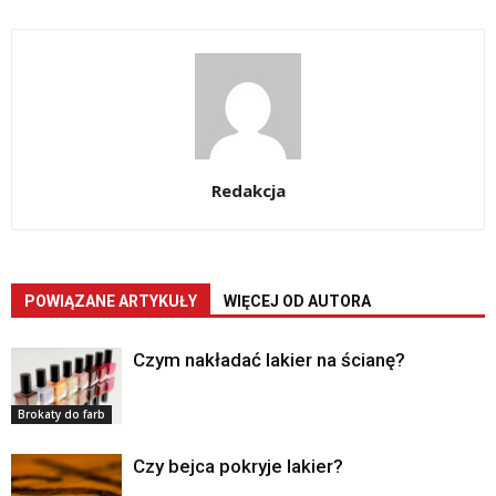
Redakcja
POWIĄZANE ARTYKUŁY
WIĘCEJ OD AUTORA
Czym nakładać lakier na ścianę?
Brokaty do farb
Czy bejca pokryje lakier?