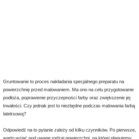
Gruntowanie to proces nakładania specjalnego preparatu na
powierzchnię przed malowaniem. Ma ono na celu przygotowanie
podłoża, poprawienie przyczepności farby oraz zwiększenie jej
trwałości. Czy jednak jest to niezbędne podczas malowania farbą
lateksową?
Odpowiedź na to pytanie zależy od kilku czynników. Po pierwsze,
warto wziąć pod uwagę rodzaj powierzchni, na której planujemy