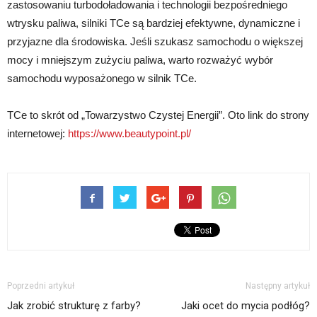
zastosowaniu turbodoładowania i technologii bezpośredniego
wtrysku paliwa, silniki TCe są bardziej efektywne, dynamiczne i
przyjazne dla środowiska. Jeśli szukasz samochodu o większej
mocy i mniejszym zużyciu paliwa, warto rozważyć wybór
samochodu wyposażonego w silnik TCe.
TCe to skrót od „Towarzystwo Czystej Energii”. Oto link do strony
internetowej:
https://www.beautypoint.pl/
Poprzedni artykuł
Następny artykuł
Jak zrobić strukturę z farby?
Jaki ocet do mycia podłóg?