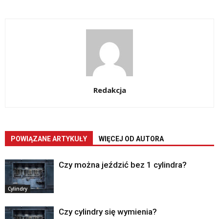
Redakcja
POWIĄZANE ARTYKUŁY
WIĘCEJ OD AUTORA
Czy można jeździć bez 1 cylindra?
Cylindry
Czy cylindry się wymienia?