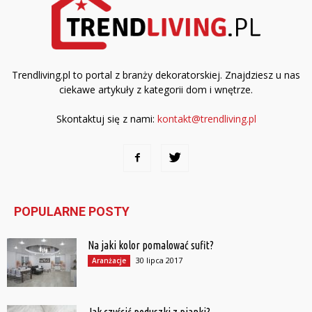
Trendliving.pl to portal z branży dekoratorskiej. Znajdziesz u nas
ciekawe artykuły z kategorii dom i wnętrze.
Skontaktuj się z nami:
kontakt@trendliving.pl
POPULARNE POSTY
Na jaki kolor pomalować sufit?
30 lipca 2017
Aranżacje