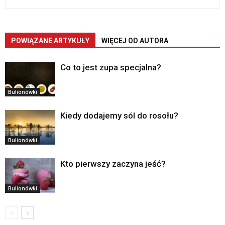
POWIĄZANE ARTYKUŁY
WIĘCEJ OD AUTORA
Co to jest zupa specjalna?
Bulionówki
Kiedy dodajemy sól do rosołu?
Bulionówki
Kto pierwszy zaczyna jeść?
Bulionówki