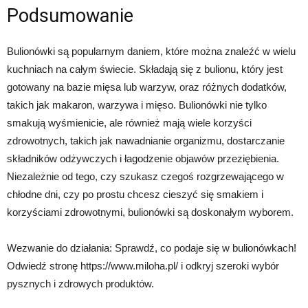
Podsumowanie
Bulionówki są popularnym daniem, które można znaleźć w wielu
kuchniach na całym świecie. Składają się z bulionu, który jest
gotowany na bazie mięsa lub warzyw, oraz różnych dodatków,
takich jak makaron, warzywa i mięso. Bulionówki nie tylko
smakują wyśmienicie, ale również mają wiele korzyści
zdrowotnych, takich jak nawadnianie organizmu, dostarczanie
składników odżywczych i łagodzenie objawów przeziębienia.
Niezależnie od tego, czy szukasz czegoś rozgrzewającego w
chłodne dni, czy po prostu chcesz cieszyć się smakiem i
korzyściami zdrowotnymi, bulionówki są doskonałym wyborem.
Wezwanie do działania: Sprawdź, co podaje się w bulionówkach!
Odwiedź stronę https://www.miloha.pl/ i odkryj szeroki wybór
pysznych i zdrowych produktów.