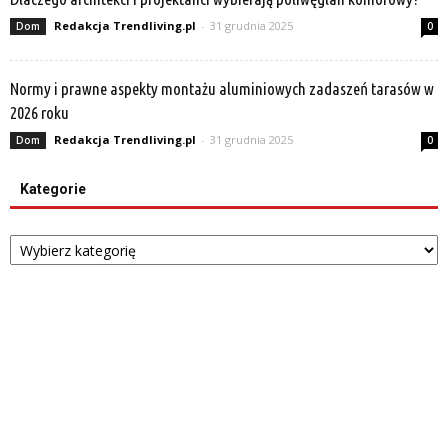
Redakcja Trendliving.pl
-
31 grudnia 2025
Dom
0
Normy i prawne aspekty montażu aluminiowych zadaszeń tarasów w
2026 roku
Redakcja Trendliving.pl
-
31 grudnia 2025
Dom
0
Kategorie
Kategorie