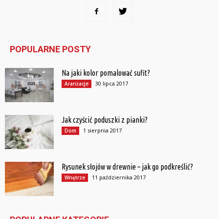
POPULARNE POSTY
Na jaki kolor pomalować sufit?
30 lipca 2017
Aranżacje
Jak czyścić poduszki z pianki?
1 sierpnia 2017
Dom
Rysunek słojów w drewnie – jak go podkreślić?
11 października 2017
Wnętrze