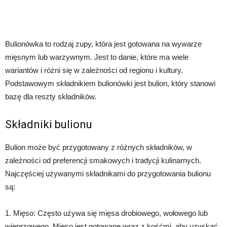
Bulionówka to rodzaj zupy, która jest gotowana na wywarze
mięsnym lub warzywnym. Jest to danie, które ma wiele
wariantów i różni się w zależności od regionu i kultury.
Podstawowym składnikiem bulionówki jest bulion, który stanowi
bazę dla reszty składników.
Składniki bulionu
Bulion może być przygotowany z różnych składników, w
zależności od preferencji smakowych i tradycji kulinarnych.
Najczęściej używanymi składnikami do przygotowania bulionu
są:
1. Mięso: Często używa się mięsa drobiowego, wołowego lub
wieprzowego. Mięso jest gotowane wraz z kośćmi, aby uzyskać