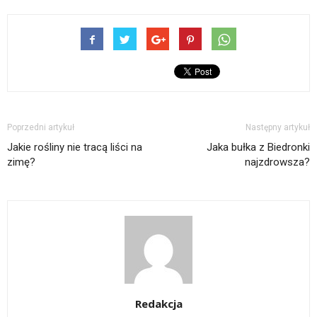
Poprzedni artykuł
Następny artykuł
Jakie rośliny nie tracą liści na
Jaka bułka z Biedronki
zimę?
najzdrowsza?
Redakcja