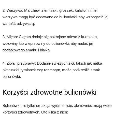
2. Warzywa: Marchew, ziemniaki, groszek, kalafior i inne
warzywa mogą być dodawane do bulionówki, aby wzbogacić jej
wartość odżywczą.
3. Mięso: Często dodaje się pokrojone mięso z kurczaka,
wołowiny lub wieprzowiny do bulionówki, aby nadać jej
dodatkowego smaku i białka.
4. Zioła i przyprawy: Dodanie świeżych ziół, takich jak natka
pietruszki, tymianek czy rozmaryn, może podkreślić smak
bulionówki.
Korzyści zdrowotne bulionówki
Bulionówki nie tylko smakują wyśmienicie, ale również mają wiele
korzyści zdrowotnych. Oto kilka z nich: