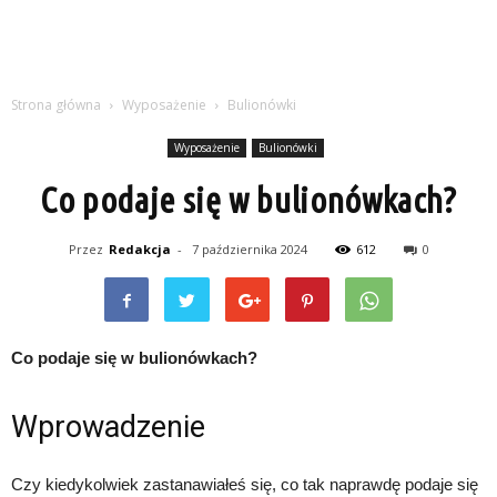
Strona główna
Wyposażenie
Bulionówki
Wyposażenie
Bulionówki
Co podaje się w bulionówkach?
Przez
Redakcja
-
7 października 2024
612
0
Co podaje się w bulionówkach?
Wprowadzenie
Czy kiedykolwiek zastanawiałeś się, co tak naprawdę podaje się