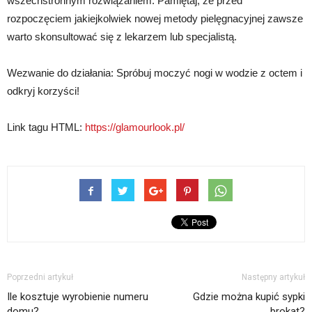
wszechstronnym rozwiązaniem. Pamiętaj, że przed
rozpoczęciem jakiejkolwiek nowej metody pielęgnacyjnej zawsze
warto skonsultować się z lekarzem lub specjalistą.
Wezwanie do działania: Spróbuj moczyć nogi w wodzie z octem i
odkryj korzyści!
Link tagu HTML:
https://glamourlook.pl/
Poprzedni artykuł
Następny artykuł
Ile kosztuje wyrobienie numeru
Gdzie można kupić sypki
domu?
brokat?