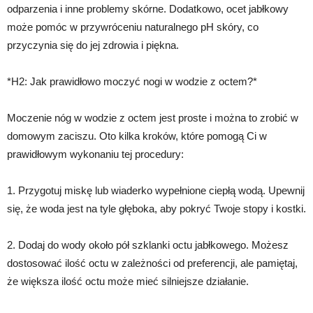
odparzenia i inne problemy skórne. Dodatkowo, ocet jabłkowy
może pomóc w przywróceniu naturalnego pH skóry, co
przyczynia się do jej zdrowia i piękna.
*H2: Jak prawidłowo moczyć nogi w wodzie z octem?*
Moczenie nóg w wodzie z octem jest proste i można to zrobić w
domowym zaciszu. Oto kilka kroków, które pomogą Ci w
prawidłowym wykonaniu tej procedury:
1. Przygotuj miskę lub wiaderko wypełnione ciepłą wodą. Upewnij
się, że woda jest na tyle głęboka, aby pokryć Twoje stopy i kostki.
2. Dodaj do wody około pół szklanki octu jabłkowego. Możesz
dostosować ilość octu w zależności od preferencji, ale pamiętaj,
że większa ilość octu może mieć silniejsze działanie.