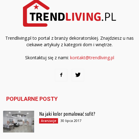
Trendliving.pl to portal z branży dekoratorskiej. Znajdziesz u nas
ciekawe artykuły z kategorii dom i wnętrze.
Skontaktuj się z nami:
kontakt@trendliving.pl
POPULARNE POSTY
Na jaki kolor pomalować sufit?
30 lipca 2017
Aranżacje