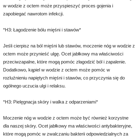
w wodzie z octem może przyspieszyć proces gojenia i
zapobiegać nawrotom infekcji.
*H3: Łagodzenie bólu mięśni i stawów*
Jeśli cierpisz na ból mięśni lub stawów, moczenie nóg w wodzie z
octem może przynieść ulgę. Ocet jabłkowy ma właściwości
przeciwzapalne, które mogą pomóc złagodzić ból i zapalenie.
Dodatkowo, kąpiel w wodzie z octem może pomóc w
rozluźnieniu napiętych mięśni i stawów, co przyczynia się do
ogólnego uczucia ulgi i relaksu.
*H3: Pielęgnacja skóry i walka z odparzeniami*
Moczenie nóg w wodzie z octem może być również korzystne
dla naszej skóry. Ocet jabłkowy ma właściwości antybakteryjne,
które mogą pomóc w zwalczaniu bakterii odpowiedzialnych za