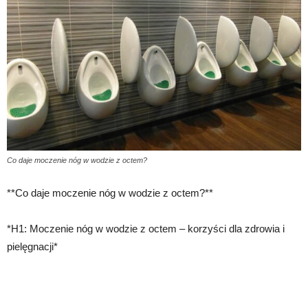
Co daje moczenie nóg w wodzie z octem?
**Co daje moczenie nóg w wodzie z octem?**
*H1: Moczenie nóg w wodzie z octem – korzyści dla zdrowia i
pielęgnacji*