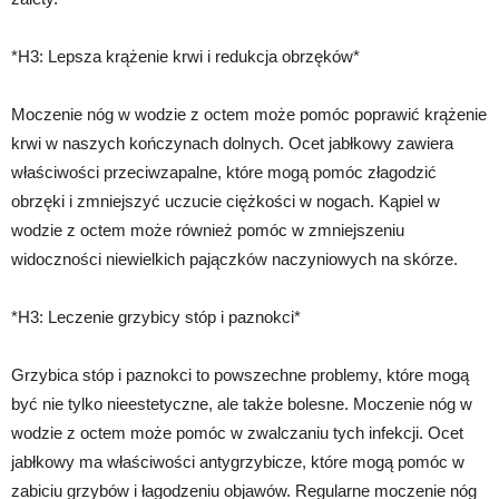
*H3: Lepsza krążenie krwi i redukcja obrzęków*
Moczenie nóg w wodzie z octem może pomóc poprawić krążenie
krwi w naszych kończynach dolnych. Ocet jabłkowy zawiera
właściwości przeciwzapalne, które mogą pomóc złagodzić
obrzęki i zmniejszyć uczucie ciężkości w nogach. Kąpiel w
wodzie z octem może również pomóc w zmniejszeniu
widoczności niewielkich pajączków naczyniowych na skórze.
*H3: Leczenie grzybicy stóp i paznokci*
Grzybica stóp i paznokci to powszechne problemy, które mogą
być nie tylko nieestetyczne, ale także bolesne. Moczenie nóg w
wodzie z octem może pomóc w zwalczaniu tych infekcji. Ocet
jabłkowy ma właściwości antygrzybicze, które mogą pomóc w
zabiciu grzybów i łagodzeniu objawów. Regularne moczenie nóg