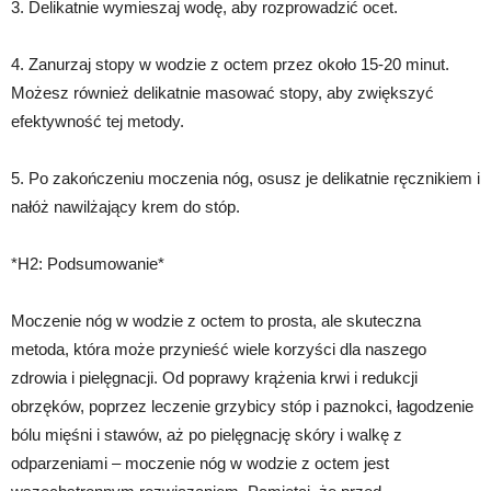
3. Delikatnie wymieszaj wodę, aby rozprowadzić ocet.
4. Zanurzaj stopy w wodzie z octem przez około 15-20 minut.
Możesz również delikatnie masować stopy, aby zwiększyć
efektywność tej metody.
5. Po zakończeniu moczenia nóg, osusz je delikatnie ręcznikiem i
nałóż nawilżający krem do stóp.
*H2: Podsumowanie*
Moczenie nóg w wodzie z octem to prosta, ale skuteczna
metoda, która może przynieść wiele korzyści dla naszego
zdrowia i pielęgnacji. Od poprawy krążenia krwi i redukcji
obrzęków, poprzez leczenie grzybicy stóp i paznokci, łagodzenie
bólu mięśni i stawów, aż po pielęgnację skóry i walkę z
odparzeniami – moczenie nóg w wodzie z octem jest