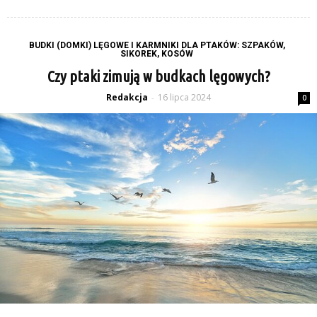
BUDKI (DOMKI) LĘGOWE I KARMNIKI DLA PTAKÓW: SZPAKÓW,
SIKOREK, KOSÓW
Czy ptaki zimują w budkach lęgowych?
Redakcja
16 lipca 2024
-
0