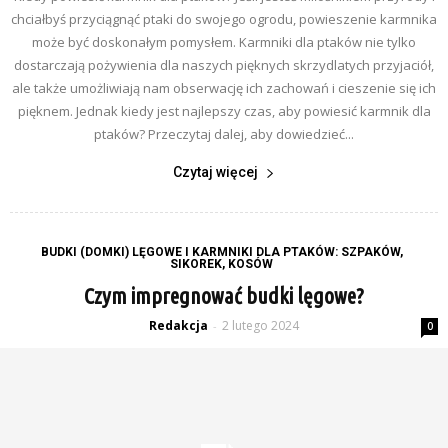
chciałbyś przyciągnąć ptaki do swojego ogrodu, powieszenie karmnika
może być doskonałym pomysłem. Karmniki dla ptaków nie tylko
dostarczają pożywienia dla naszych pięknych skrzydlatych przyjaciół,
ale także umożliwiają nam obserwację ich zachowań i cieszenie się ich
pięknem. Jednak kiedy jest najlepszy czas, aby powiesić karmnik dla
ptaków? Przeczytaj dalej, aby dowiedzieć...
Czytaj więcej
BUDKI (DOMKI) LĘGOWE I KARMNIKI DLA PTAKÓW: SZPAKÓW,
SIKOREK, KOSÓW
Czym impregnować budki lęgowe?
Redakcja
2 lutego 2024
-
0