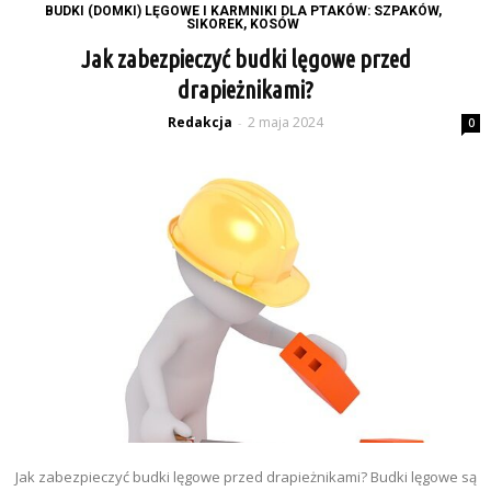
BUDKI (DOMKI) LĘGOWE I KARMNIKI DLA PTAKÓW: SZPAKÓW,
SIKOREK, KOSÓW
Jak zabezpieczyć budki lęgowe przed
drapieżnikami?
Redakcja
2 maja 2024
-
0
Jak zabezpieczyć budki lęgowe przed drapieżnikami? Budki lęgowe są