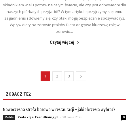
składnikiem wielu potraw na całym świecie, ale czy jest odpowiedni dla
naszych piórkatych przyjaciół? W tym artykule przyjrzymy się temu
zagadnieniu i dowiemy się, czy ptaki mogą bezpiecznie spożywać ryż.
Wpływ diety na zdrowie ptaków Dieta odgrywa kluczową rolę w
zdrowiu...
Czytaj więcej
1
2
3
ZOBACZ TEŻ
Nowoczesna strefa barowa w restauracji – jakie krzesła wybrać?
Redakcja Trendliving.pl
-
28 maja 2026
Meble
0