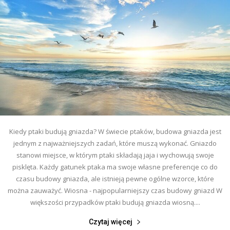
Kiedy ptaki budują gniazda? W świecie ptaków, budowa gniazda jest
jednym z najważniejszych zadań, które muszą wykonać. Gniazdo
stanowi miejsce, w którym ptaki składają jaja i wychowują swoje
pisklęta. Każdy gatunek ptaka ma swoje własne preferencje co do
czasu budowy gniazda, ale istnieją pewne ogólne wzorce, które
można zauważyć. Wiosna - najpopularniejszy czas budowy gniazd W
większości przypadków ptaki budują gniazda wiosną....
Czytaj więcej