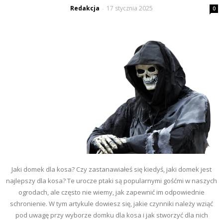
Redakcja
17 stycznia 2025
-
0
Jaki domek dla kosa? Czy zastanawiałeś się kiedyś, jaki domek jest
najlepszy dla kosa? Te urocze ptaki są popularnymi gośćmi w naszych
ogrodach, ale często nie wiemy, jak zapewnić im odpowiednie
schronienie. W tym artykule dowiesz się, jakie czynniki należy wziąć
pod uwagę przy wyborze domku dla kosa i jak stworzyć dla nich