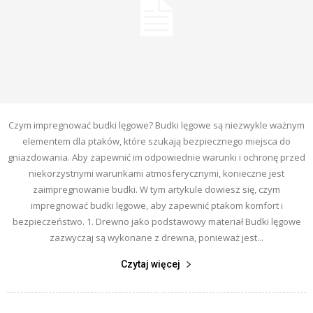
Czym impregnować budki lęgowe? Budki lęgowe są niezwykle ważnym
elementem dla ptaków, które szukają bezpiecznego miejsca do
gniazdowania. Aby zapewnić im odpowiednie warunki i ochronę przed
niekorzystnymi warunkami atmosferycznymi, konieczne jest
zaimpregnowanie budki. W tym artykule dowiesz się, czym
impregnować budki lęgowe, aby zapewnić ptakom komfort i
bezpieczeństwo. 1. Drewno jako podstawowy materiał Budki lęgowe
zazwyczaj są wykonane z drewna, ponieważ jest...
Czytaj więcej