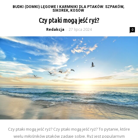
BUDKI (DOMKI) LĘGOWE I KARMNIKI DLA PTAKÓW: SZPAKÓW,
SIKOREK, KOSÓW
Czy ptaki mogą jeść ryż?
Redakcja
27 lipca 2024
-
0
Czy ptaki mogą jeść ryż? Czy ptaki mogą jeść ryż? To pytanie, które
wielu miłośników ptaków zadaje sobie. Ryż jest popularnym