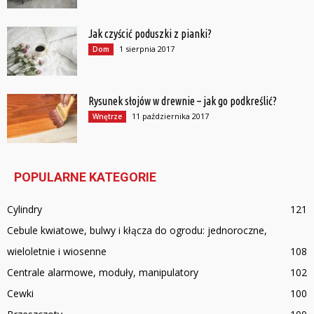
Jak czyścić poduszki z pianki?
1 sierpnia 2017
Dom
Rysunek słojów w drewnie – jak go podkreślić?
11 października 2017
Wnętrze
POPULARNE KATEGORIE
Cylindry
121
Cebule kwiatowe, bulwy i kłącza do ogrodu: jednoroczne,
wieloletnie i wiosenne
108
Centrale alarmowe, moduły, manipulatory
102
Cewki
100