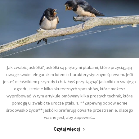
Jak zwabić jaskółki? Jaskółki są pięknymi ptakami, które przyciągają
uwagę swoim eleganckim lotem i charakterystycznym śpiewem. Jeśli
jesteś miłośnikiem przyrody i chciałbyś przyciągnąć jaskółki do swojego
ogrodu, istnieje kilka skutecznych sposobów, które możesz
wypróbować. W tym artykule omówimy kilka prostych technik, które
pomogą Ci zwabić te urocze ptaki. 1. **Zapewnij odpowiednie
środowisko życia** Jaskółki preferują otwarte przestrzenie, dlatego
ważne jest, aby zapewnić...
Czytaj więcej