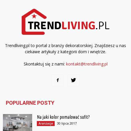
Trendliving.pl to portal z branży dekoratorskiej. Znajdziesz u nas
ciekawe artykuły z kategorii dom i wnętrze.
Skontaktuj się z nami:
kontakt@trendliving.pl
POPULARNE POSTY
Na jaki kolor pomalować sufit?
30 lipca 2017
Aranżacje