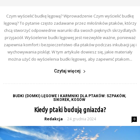
Czym wyścielić budkę lęgową? Wprowadzenie Czym wyścielić budkę
lęgową? To pytanie często zadawane przez miłośników ptaków, którzy
chcą stworzyć odpowiednie warunki dla swoich pięknych skrzydlatych
przyjaciół. Wyścielenie budki lęgowej jest niezwykle ważne, ponieważ
zapewnia komfort i bezpieczeństwo dla ptaków podczas inkubacji jaj i
wychowywania piskląt. W tym artykule dowiesz się, jakie materiały
można użyć do wyścielenia budki lęgowej, aby zapewnić ptakom...
Czytaj więcej
BUDKI (DOMKI) LĘGOWE I KARMNIKI DLA PTAKÓW: SZPAKÓW,
SIKOREK, KOSÓW
Kiedy ptaki budują gniazda?
Redakcja
24 grudnia 2024
-
0