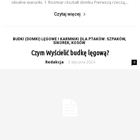
idealne warunki. 1. Rozmiar i kształt domku Pierwszą rzeczą,...
Czytaj więcej
BUDKI (DOMKI) LĘGOWE I KARMNIKI DLA PTAKÓW: SZPAKÓW,
SIKOREK, KOSÓW
Czym Wyścielić budkę lęgową?
Redakcja
3 stycznia 2024
-
0