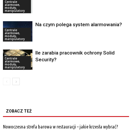
Centrale
alarmowe,
moduły,
manipulatory
Na czym polega system alarmowania?
Centrale
alarmowe,
moduły,
manipulatory
Ile zarabia pracownik ochrony Solid
Centrale
Security?
alarmowe,
moduły,
manipulatory
ZOBACZ TEŻ
Nowoczesna strefa barowa w restauracji – jakie krzesła wybrać?