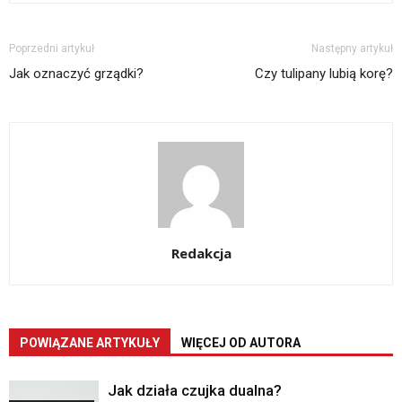
Poprzedni artykuł
Następny artykuł
Jak oznaczyć grządki?
Czy tulipany lubią korę?
Redakcja
POWIĄZANE ARTYKUŁY
WIĘCEJ OD AUTORA
Jak działa czujka dualna?