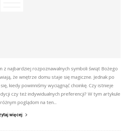
ym z najbardziej rozpoznawalnych symboli świąt Bożego
rawiają, że wnętrze domu staje się magiczne. Jednak po
się, kiedy powinniśmy wyciągnąć choinkę. Czy istnieje
ycji czy też indywidualnych preferencji? W tym artykule
 różnym poglądom na ten...
zytaj więcej