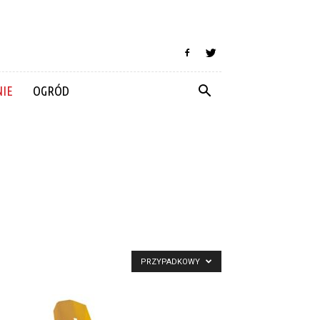
IE
OGRÓD
PRZYPADKOWY