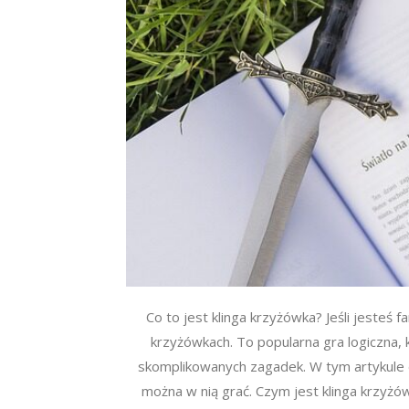
Co to jest klinga krzyżówka? Jeśli jesteś
krzyżówkach. To popularna gra logiczna,
skomplikowanych zagadek. W tym artykule do
można w nią grać. Czym jest klinga krzyżów