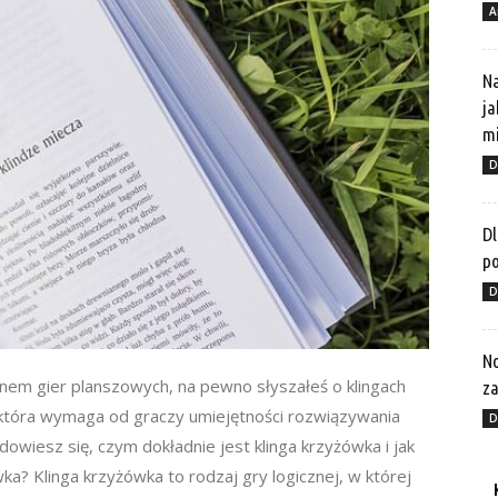
A
Na
ja
mi
D
Dl
p
D
No
 fanem gier planszowych, na pewno słyszałeś o klingach
za
 która wymaga od graczy umiejętności rozwiązywania
D
wiesz się, czym dokładnie jest klinga krzyżówka i jak
ka? Klinga krzyżówka to rodzaj gry logicznej, w której