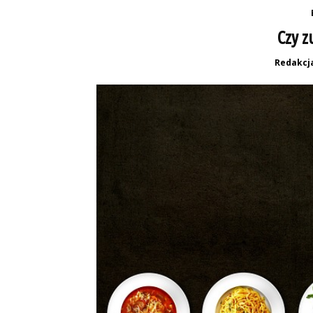
Czy z
Redakcj