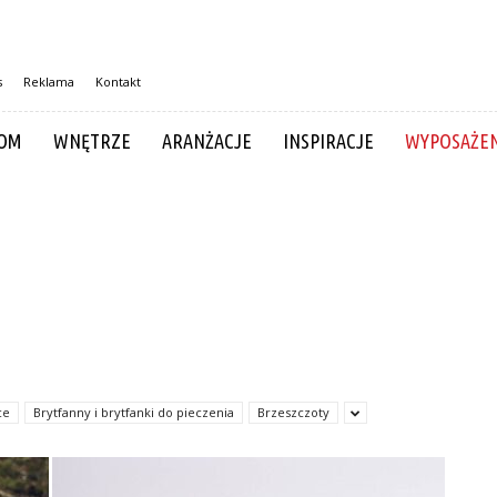
s
Reklama
Kontakt
OM
WNĘTRZE
ARANŻACJE
INSPIRACJE
WYPOSAŻEN
ce
Brytfanny i brytfanki do pieczenia
Brzeszczoty