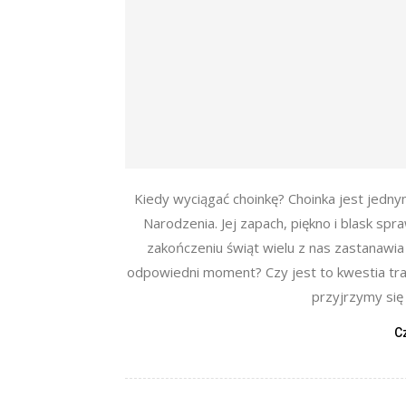
Kiedy wyciągać choinkę? Choinka jest jedn
Narodzenia. Jej zapach, piękno i blask sp
zakończeniu świąt wielu z nas zastanawia 
odpowiedni moment? Czy jest to kwestia trad
przyjrzymy się
C