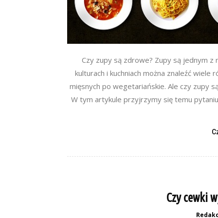
Czy zupy są zdrowe? Zupy są jednym z n
kulturach i kuchniach można znaleźć wiel
mięsnych po wegetariańskie. Ale czy zupy 
W tym artykule przyjrzymy się temu pytaniu
C
Czy cewki w
Redakc